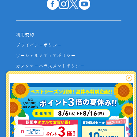
利用規約
プライバシーポリシー
ソーシャルメディアポリシー
カスタマーハラスメントポリシー
サイトマップ
×
よくあるご質問
お問い合わせ
利用者資金の保全方法
釣り情報を
投稿する