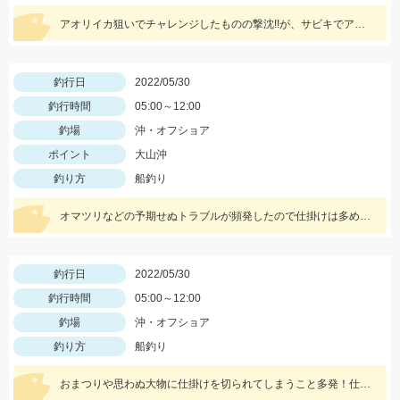
アオリイカ狙いでチャレンジしたものの撃沈!!が、サビキでアジ、サバが入れ食い!!豆アジマッチとサビキ三昧をお忘れなく!
釣行日
2022/05/30
釣行時間
05:00～12:00
釣場
沖・オフショア
ポイント
大山沖
釣り方
船釣り
オマツリなどの予期せぬトラブルが頻発したので仕掛けは多めに持っていくことがオススメ!
釣行日
2022/05/30
釣行時間
05:00～12:00
釣場
沖・オフショア
釣り方
船釣り
おまつりや思わぬ大物に仕掛けを切られてしまうこと多発！仕掛けは１０セットはあると安心です！