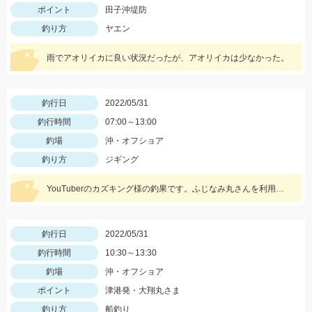
ポイント
田子沖堤防
釣り方
ヤエン
雨でアオリイカに良い状況だったが、アオリイカは少なかった。
釣行日
2022/05/31
釣行時間
07:00～13:00
釣場
沖・オフショア
釣り方
ジギング
YouTuberのカズキング様の釣果です。ふじなみ丸さんを利用されたようです。
釣行日
2022/05/31
釣行時間
10:30～13:30
釣場
沖・オフショア
ポイント
津港発・大翔丸さま
釣り方
船釣り