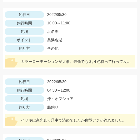
釣行日
2022/05/30
釣行時間
10:00～11:00
釣場
浜名湖
ポイント
奥浜名湖
釣り方
その他
カラーローテーションが大事、最低でも３,４色持って行って反応が鈍ったら色を変えてみよう。
釣行日
2022/05/30
釣行時間
04:30～12:00
釣場
沖・オフショア
釣り方
船釣り
イサキは産卵真っ只中で渋めでしたが良型アジが釣れました。