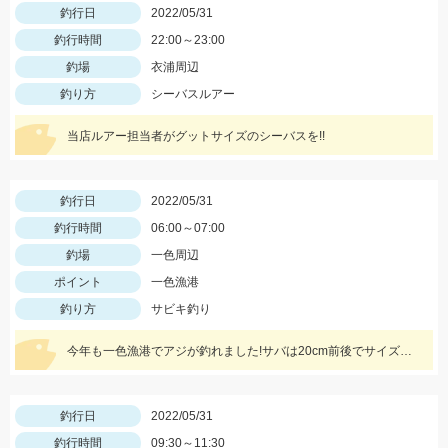
釣行日
2022/05/31
釣行時間
22:00～23:00
釣場
衣浦周辺
釣り方
シーバスルアー
当店ルアー担当者がグットサイズのシーバスを!!
釣行日
2022/05/31
釣行時間
06:00～07:00
釣場
一色周辺
ポイント
一色漁港
釣り方
サビキ釣り
今年も一色漁港でアジが釣れました!サバは20cm前後でサイズ良くなっています!
釣行日
2022/05/31
釣行時間
09:30～11:30