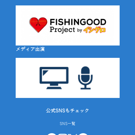
メディア出演
公式SNSもチェック
SNS一覧