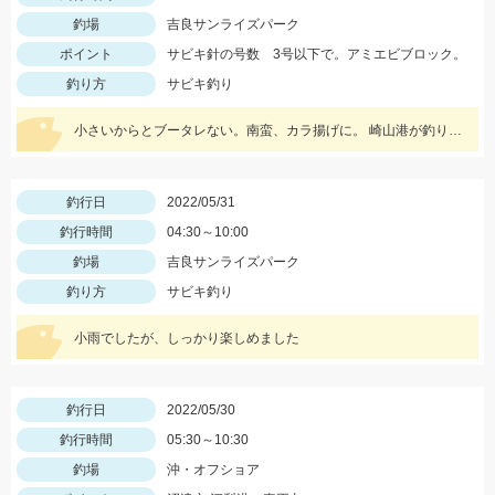
釣場
吉良サンライズパーク
ポイント
サビキ針の号数 3号以下で。アミエビブロック。
釣り方
サビキ釣り
小さいからとブータレない。南蛮、カラ揚げに。 崎山港が釣り禁止に。地元の漁師さんの言、最低限のマナーは守りましょう
釣行日
2022/05/31
釣行時間
04:30～10:00
釣場
吉良サンライズパーク
釣り方
サビキ釣り
小雨でしたが、しっかり楽しめました
釣行日
2022/05/30
釣行時間
05:30～10:30
釣場
沖・オフショア