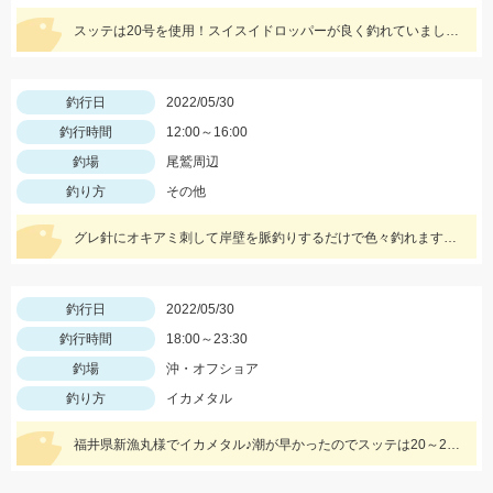
スッテは20号を使用！スイスイドロッパーが良く釣れていましたよ～
釣行日
2022/05/30
釣行時間
12:00～16:00
釣場
尾鷲周辺
釣り方
その他
グレ針にオキアミ刺して岸壁を脈釣りするだけで色々釣れますよ♪
釣行日
2022/05/30
釣行時間
18:00～23:30
釣場
沖・オフショア
釣り方
イカメタル
福井県新漁丸様でイカメタル♪潮が早かったのでスッテは20～25号を使用。カラーは明るめが良かったです。