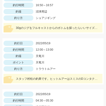
釣行時間
16:50～16:57
釣場
沼津周辺
釣り方
ショアジギング
30gのジグをフルキャストからのボトムを探ったらいいサイズのホウボウが釣れました。
釣行日
2022/05/19
釣行時間
12:00～13:00
釣場
天竜川
ポイント
天竜川
釣り方
トラウトルアー
スタッフ村松の釣果です。ヒットルアーはスミスのDコンタクト63の鮎カラー。
釣行日
2022/05/19
釣行時間
04:30～05:30