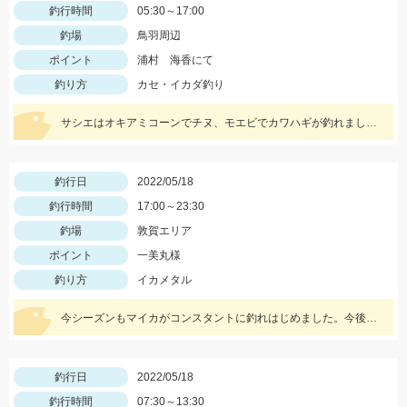
釣行時間
05:30～17:00
釣場
鳥羽周辺
ポイント
浦村 海香にて
釣り方
カセ・イカダ釣り
サシエはオキアミコーンでチヌ、モエビでカワハギが釣れました！
釣行日
2022/05/18
釣行時間
17:00～23:30
釣場
敦賀エリア
ポイント
一美丸様
釣り方
イカメタル
今シーズンもマイカがコンスタントに釣れはじめました。今後さらに期待できるので是非釣りに行ってみてください！
釣行日
2022/05/18
釣行時間
07:30～13:30