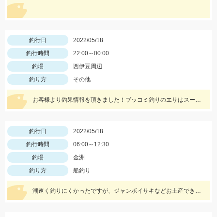
釣行日
2022/05/18
釣行時間
22:00～00:00
釣場
西伊豆周辺
釣り方
その他
お客様より釣果情報を頂きました！ブッコミ釣りのエサはスーパーで売っているムツッコ。短い釣行時間で時合を逃さずヒットさせました。
釣行日
2022/05/18
釣行時間
06:00～12:30
釣場
金洲
釣り方
船釣り
潮速く釣りにくかったですが、ジャンボイサキなどお土産できました。