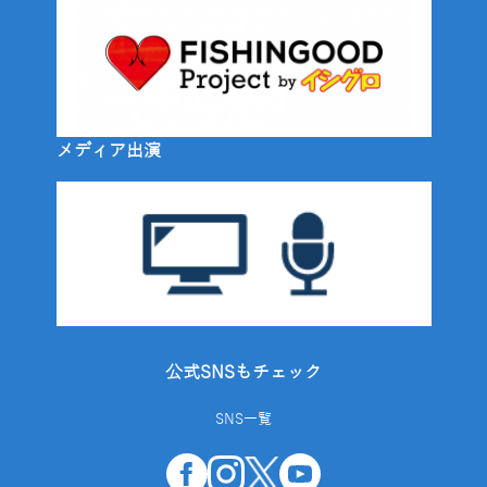
メディア出演
公式SNSもチェック
SNS一覧