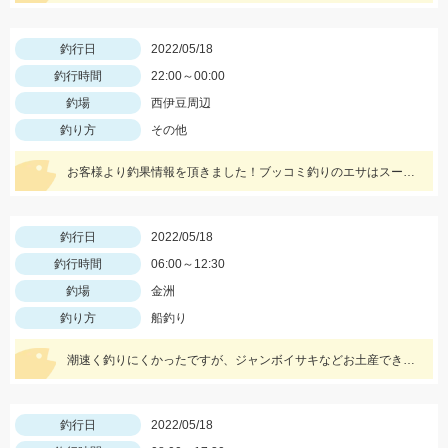
釣行日
2022/05/18
釣行時間
22:00～00:00
釣場
西伊豆周辺
釣り方
その他
お客様より釣果情報を頂きました！ブッコミ釣りのエサはスーパーで売っているムツッコ。短い釣行時間で時合を逃さずヒットさせました。
釣行日
2022/05/18
釣行時間
06:00～12:30
釣場
金洲
釣り方
船釣り
潮速く釣りにくかったですが、ジャンボイサキなどお土産できました。
釣行日
2022/05/18