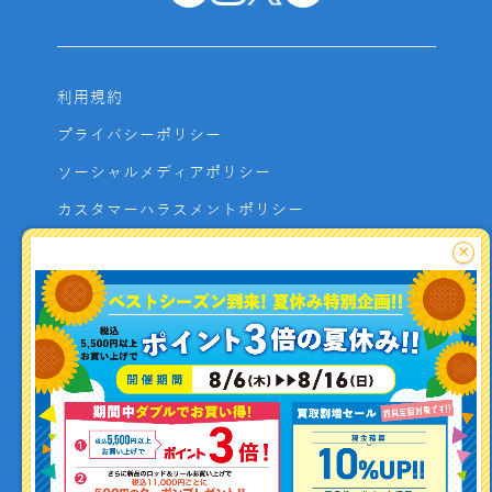
利用規約
プライバシーポリシー
ソーシャルメディアポリシー
カスタマーハラスメントポリシー
サイトマップ
×
よくあるご質問
お問い合わせ
利用者資金の保全方法
釣り情報を
投稿する