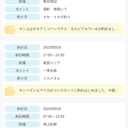
釣場
鳥羽周辺
ポイント
浦村 海香にて
釣り方
カセ・イカダ釣り
サシエはオキアミコーンでチヌ、モエビでカワハギが釣れました！
釣行日
2022/05/18
釣行時間
17:00～23:30
釣場
敦賀エリア
ポイント
一美丸様
釣り方
イカメタル
今シーズンもマイカがコンスタントに釣れはじめました。今後さらに期待できるので是非釣りに行ってみてください！
釣行日
2022/05/18
釣行時間
07:30～13:30
釣場
海上釣堀