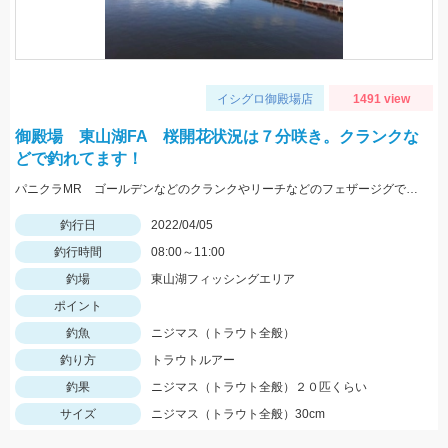
イシグロ御殿場店
1491 view
御殿場 東山湖FA 桜開花状況は７分咲き。クランクな
どで釣れてます！
パニクラMR ゴールデンなどのクランクやリーチなどのフェザージグで良く釣れますよ～
釣行日
2022/04/05
釣行時間
08:00～11:00
釣場
東山湖フィッシングエリア
ポイント
釣魚
ニジマス（トラウト全般）
釣り方
トラウトルアー
釣果
ニジマス（トラウト全般）２０匹くらい
サイズ
ニジマス（トラウト全般）30cm