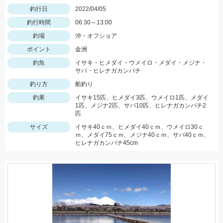
釣行日
2022/04/05
釣行時間
06:30～13:00
釣場
沖・オフショア
ポイント
金洲
釣魚
イサキ・ヒメダイ・ウメイロ・メダイ・メジナ・
サバ・ヒレナガカンパチ
釣り方
船釣り
釣果
イサキ15匹、ヒメダイ3匹、ウメイロ1匹、メダイ
1匹、メジナ2匹、サバ10匹、ヒレナガカンパチ2
匹
サイズ
イサキ40ｃｍ、ヒメダイ40ｃｍ、ウメイロ30ｃ
ｍ、メダイ75ｃｍ、メジナ40ｃｍ、サバ40ｃｍ、
ヒレナガカンパチ45cm