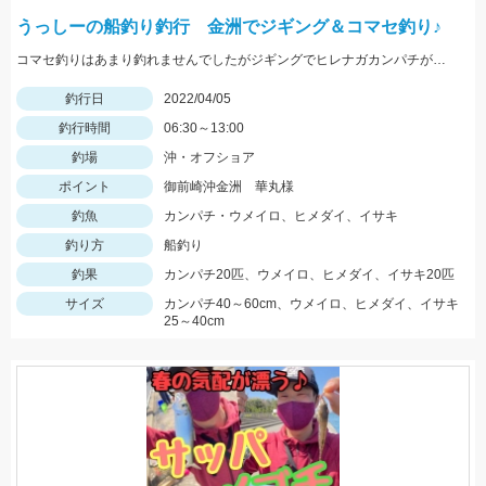
うっしーの船釣り釣行 金洲でジギング＆コマセ釣り♪
コマセ釣りはあまり釣れませんでしたがジギングでヒレナガカンパチが連発しました！
釣行日
2022/04/05
釣行時間
06:30～13:00
釣場
沖・オフショア
ポイント
御前崎沖金洲 華丸様
釣魚
カンパチ・ウメイロ、ヒメダイ、イサキ
釣り方
船釣り
釣果
カンパチ20匹、ウメイロ、ヒメダイ、イサキ20匹
サイズ
カンパチ40～60cm、ウメイロ、ヒメダイ、イサキ
25～40cm