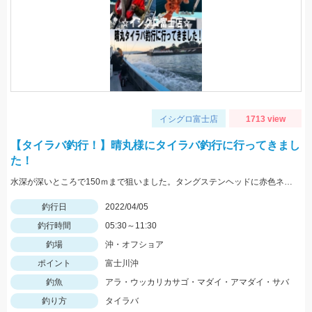
イシグロ富士店
1713 view
【タイラバ釣行！】晴丸様にタイラバ釣行に行ってきまし
た！
水深が深いところで150ｍまで狙いました。タングステンヘッドに赤色ネクタイ・オレンジネクタイのカーリーがオススメ！
釣行日
2022/04/05
釣行時間
05:30～11:30
釣場
沖・オフショア
ポイント
富士川沖
釣魚
アラ・ウッカリカサゴ・マダイ・アマダイ・サバ
釣り方
タイラバ