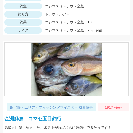
釣魚
ニジマス（トラウト全般）
釣り方
トラウトルアー
釣果
ニジマス（トラウト全般）10
サイズ
ニジマス（トラウト全般）25㎝前後
船（静岡エリア）フィッシングマイスター 成瀬慎吾
1917 view
金洲解禁！コマセ五目釣行！
高級五目楽しめました。水温上がればさらに数釣りできそうです！