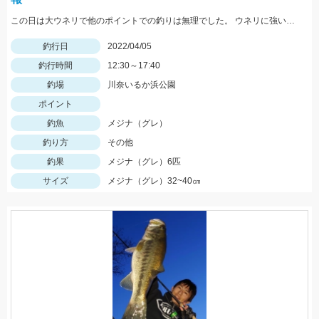
この日は大ウネリで他のポイントでの釣りは無理でした。 ウネリに強いこのポイントでも波は大きかったですが、 沖目のポイントでアタリが良く出ました！
釣行日
2022/04/05
釣行時間
12:30～17:40
釣場
川奈いるか浜公園
ポイント
釣魚
メジナ（グレ）
釣り方
その他
釣果
メジナ（グレ）6匹
サイズ
メジナ（グレ）32~40㎝