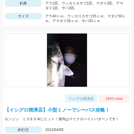
釣果
アラ1匹、ウッカリカサゴ1匹、マダイ3匹、アマ
ダイ1匹、サバ2匹
サイズ
アラ40ｃｍ、ウッカリカサゴ35ｃｍ、マダイ50ｃ
ｍ、アマダイ50ｃｍ、サバ35ｃｍ
イシグロ焼津店
1853 view
【イシグロ焼津店】小型ミノーでシーバス攻略！
ロンジン ミズキＳＷにヒット！港内はマイクロベイトパターンです！
釣行日
2022/04/05