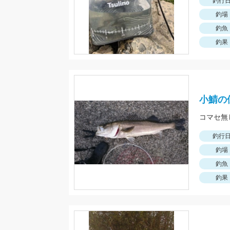
釣行
釣場
釣魚
釣果
小鯖の
釣行
釣場
釣魚
釣果