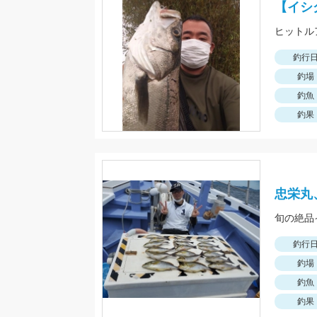
【イシ
釣行
釣場
釣魚
釣果
忠栄丸
釣行
釣場
釣魚
釣果