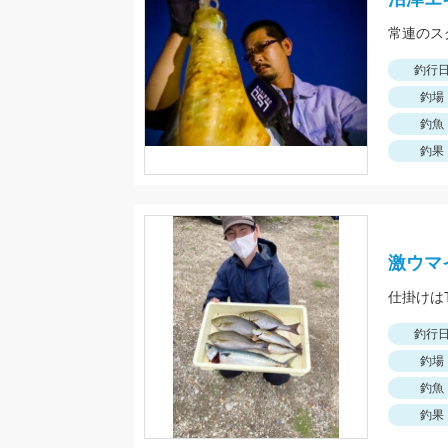
常連のス
釣行
釣場
釣魚
釣果
激ウマ
釣行
釣場
釣魚
釣果