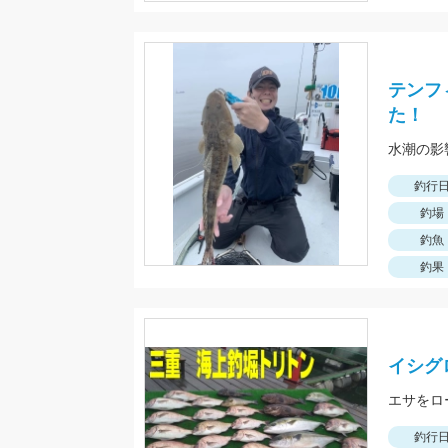
テンフ
た！
釣行
釣場
釣魚
釣果
イシグ
エサをロ
釣行