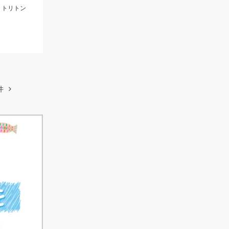
 トリトン
件