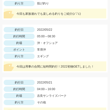
釣り方
投げ釣り
今回も家族連れでも楽しめる釣りをご紹介(≧▽≦)
釣行日
2022/05/22
釣行時間
05:00～08:30
釣場
沖・オフショア
ポイント
常滑沖
釣り方
エギング
今回は用事の合間に短時間釣行！2022初物GETしました！
釣行日
2022/05/21
釣行時間
04:00～16:00
釣場
吉良サンライズパーク
釣り方
その他