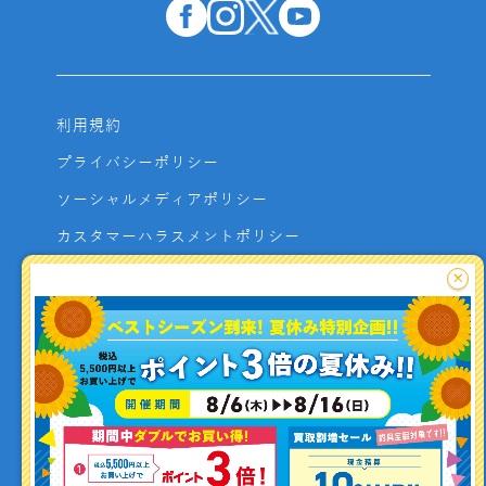
利用規約
プライバシーポリシー
ソーシャルメディアポリシー
カスタマーハラスメントポリシー
サイトマップ
×
よくあるご質問
お問い合わせ
利用者資金の保全方法
釣り情報を
投稿する