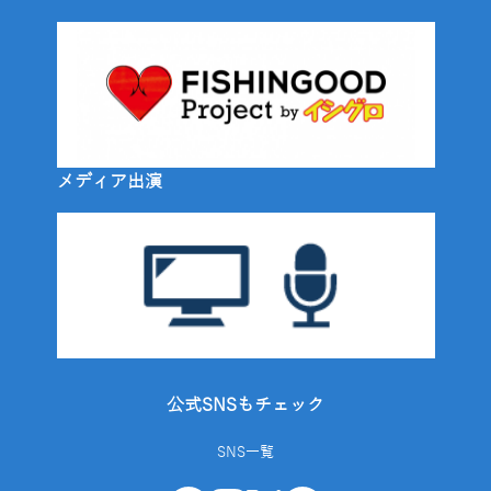
メディア出演
公式SNSもチェック
SNS一覧