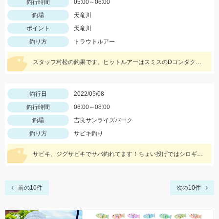
釣行時間
05:00～06:00
釣場
天竜川
ポイント
天竜川
釣り方
トラウトルアー
スタッフ村松の釣果です。ヒットルアーはスミスのDコンタクト63のアユカラー！
釣行日
2022/05/08
釣行時間
06:00～08:00
釣場
吉良サンライズパーク
釣り方
サビキ釣り
サビキ、ジグサビキでサバ釣れてます！ちょい投げではシロギスも！
前の10件
次の10件