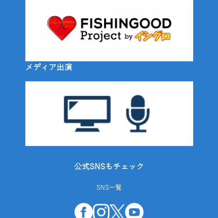
メディア出演
公式SNSもチェック
SNS一覧