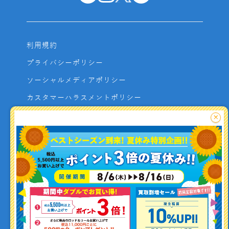
利用規約
プライバシーポリシー
ソーシャルメディアポリシー
カスタマーハラスメントポリシー
サイトマップ
×
よくあるご質問
お問い合わせ
利用者資金の保全方法
釣り情報を
投稿する