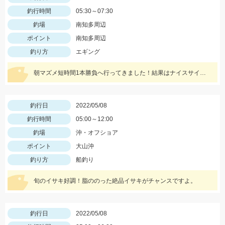
釣行時間
05:30～07:30
釣場
南知多周辺
ポイント
南知多周辺
釣り方
エギング
朝マズメ短時間1本勝負へ行ってきました！結果はナイスサイズのオス
釣行日
2022/05/08
釣行時間
05:00～12:00
釣場
沖・オフショア
ポイント
大山沖
釣り方
船釣り
旬のイサキ好調！脂ののった絶品イサキがチャンスですよ。
釣行日
2022/05/08