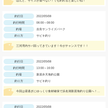
ほんと、サイズが選べない！でも釣れると楽しいね！
釣行日
2022/05/08
釣行時間
06:00～08:00
釣場
吉良サンライズパーク
釣り方
サビキ釣り
三河湾内サバ回ってきています！今がチャンスです！！
釣行日
2022/05/08
釣行時間
13:00～16:00
釣場
新居弁天海釣公園
釣り方
サビキ釣り
今回は昼過ぎにゆっくり食材確保で浜名湖新居海釣り公園へ！サビキでアジやサバ、イワシが大漁！！！
釣行日
2022/05/08