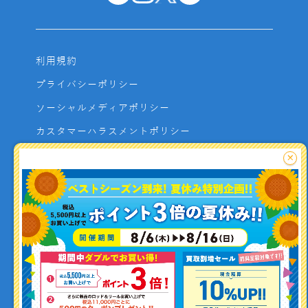
利用規約
プライバシーポリシー
ソーシャルメディアポリシー
カスタマーハラスメントポリシー
サイトマップ
×
よくあるご質問
お問い合わせ
利用者資金の保全方法
釣り情報を
投稿する