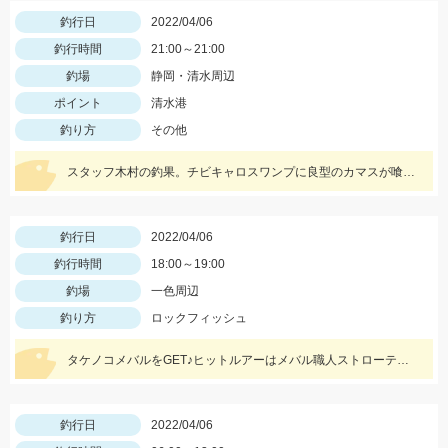
釣行日
2022/04/06
釣行時間
21:00～21:00
釣場
静岡・清水周辺
ポイント
清水港
釣り方
その他
スタッフ木村の釣果。チビキャロスワンプに良型のカマスが喰ってきました。
釣行日
2022/04/06
釣行時間
18:00～19:00
釣場
一色周辺
釣り方
ロックフィッシュ
タケノコメバルをGET♪ヒットルアーはメバル職人ストローテールグラブとテトラワークスユラメキ☆
釣行日
2022/04/06