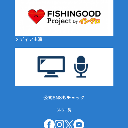
メディア出演
公式SNSもチェック
SNS一覧