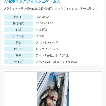
☆沼津ロックフィッシュゲーム☆
プラネットマリン様の仕立て船で釣行。ロックフィッシュルアー以外にもテンヤやジグ、キャスティングなどその場に応じて色々な釣りが出来ました。
釣行日
2022/05/26
釣行時間
05:00～11:00
釣場
沼津周辺
ポイント
沼津沖
釣魚
アオハタ・シイラ
釣り方
ロックフィッシュ
釣果
アオハタ多数、シイラ1匹
サイズ
アオハタ25～38㎝、シイラ80㎝