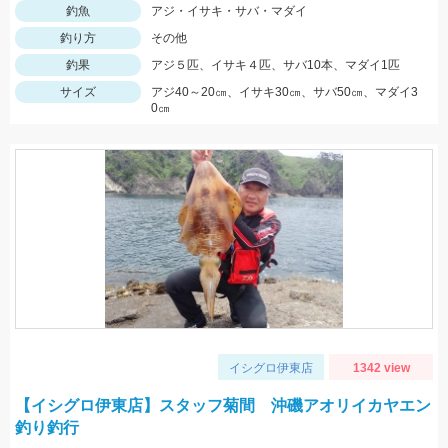
釣魚
アジ・イサキ・サバ・マダイ
釣り方
その他
釣果
アジ５匹、イサキ４匹、サバ10本、マダイ1匹
サイズ
アジ40～20㎝、イサキ30㎝、サバ50㎝、マダイ3
0㎝
イシグロ伊東店
1342 view
【イシグロ伊東店】スタッフ菊間 沖磯アオリイカヤエン
釣り釣行