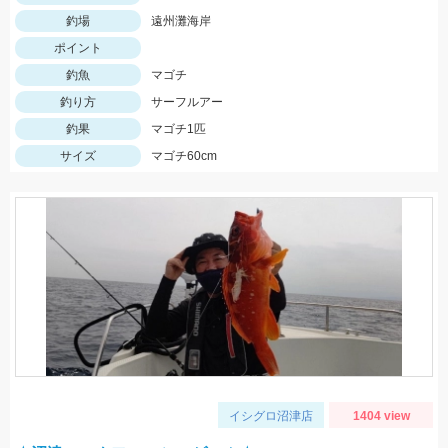
釣場
遠州灘海岸
ポイント
釣魚
マゴチ
釣り方
サーフルアー
釣果
マゴチ1匹
サイズ
マゴチ60cm
イシグロ沼津店
1404 view