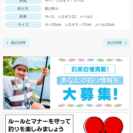
釣魚
サバ・シロギス・メバル
釣り方
投げ釣り
釣果
サバ1、シロギス12、メバル1
サイズ
サバ15cm、シロギス～17cm、メバル15cm
前の10件
次の10件