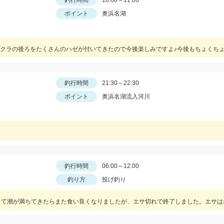
釣行時間
10:00～11:00
ポイント
奥浜名湖
釣行時間
21:30～22:30
ポイント
奥浜名湖流入河川
釣行時間
06:00～12:00
釣り方
投げ釣り