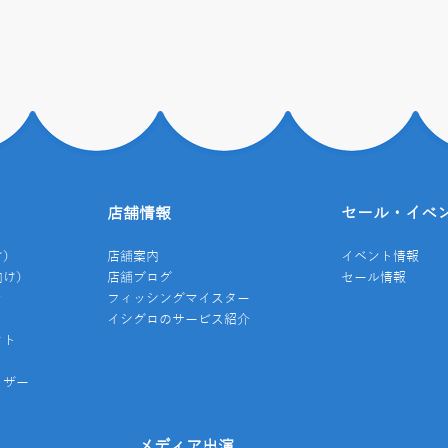
店舗情報
セール・イベ
け）
店舗案内
イベント情報
向け）
店舗ブログ
セール情報
き
フィッシングマイスター
イシグロのサービス紹介
クト
イザー
み
メディア出演