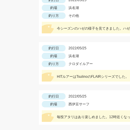
釣行日
2022/05/25
釣場
浜名湖
釣り方
その他
釣行日
2022/05/25
釣場
浜名湖
釣り方
クロダイルアー
HITルアーはTsulinoのFLAIRシリーズでした。
釣行日
2022/05/25
釣場
西伊豆サーフ