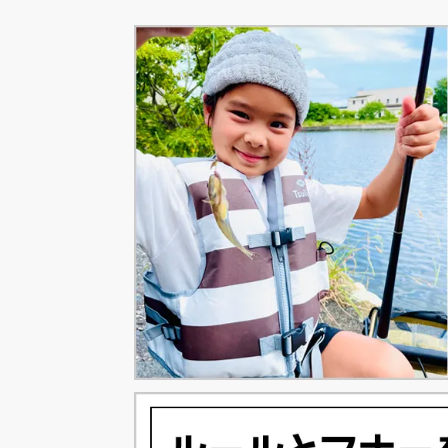
ー
ー
ジ
ジ