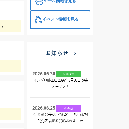
セール情報を見る
プラス510の
特徴と考え方
イベント情報を見る
♪
お知らせ
2026.06.30
店舗情報
イシグロ磐田店 2026年6月30日改装
オープン！
2026.06.25
その他
石黒 衆 会長が、令和8年浜松市市勢
功労者表彰を受彰されました