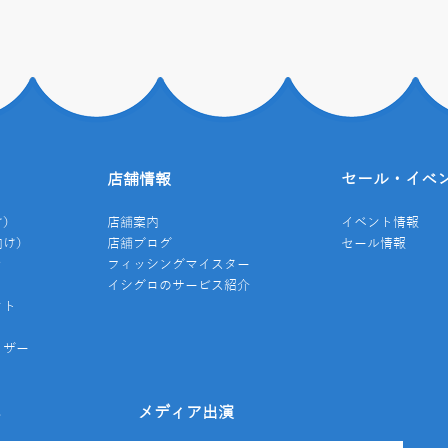
店舗情報
セール・イベ
け）
店舗案内
イベント情報
向け）
店舗ブログ
セール情報
き
フィッシングマイスター
イシグロのサービス紹介
クト
イザー
み
メディア出演