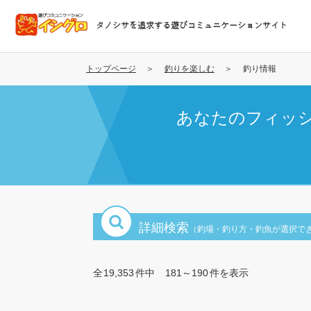
メ
イ
タノシサを追求する遊びコミュニケーションサイト
ン
コ
ン
トップページ
釣りを楽しむ
釣り情報
テ
ン
あなたのフィッ
ツ
に
移
動
詳細検索
（釣場・釣り方・釣魚が選択で
全
19,353
件中
181～190
件を表示