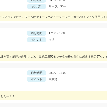
釣行時間
04:00～05:30
釣り方
サーフルアー
ーフアジングにて。ワームはケイテックのイージーシェイカー2.5インチを使用しま
釣行時間
17:30～19:00
ポイント
名港
釣行時間
05:00～13:00
ポイント
東京湾
た---！！