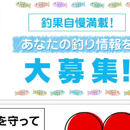
ジ
ジ
ン
ジ
ジ
ジ
ジ
ト
ペ
ー
ジ