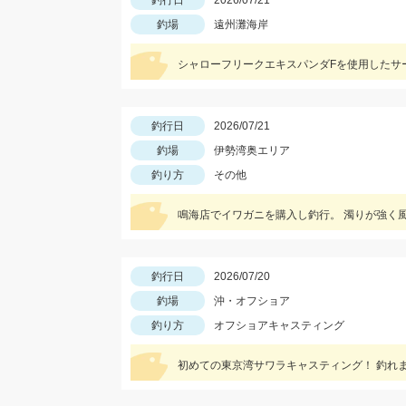
釣行日
2026/07/21
釣場
遠州灘海岸
シャローフリークエキスパンダFを使用したサ
釣行日
2026/07/21
釣場
伊勢湾奥エリア
釣り方
その他
釣行日
2026/07/20
釣場
沖・オフショア
釣り方
オフショアキャスティング
初めての東京湾サワラキャスティング！ 釣れまし