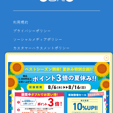
利用規約
プライバシーポリシー
ソーシャルメディアポリシー
カスタマーハラスメントポリシー
サイトマップ
×
よくあるご質問
お問い合わせ
利用者資金の保全方法
釣り情報を
投稿する