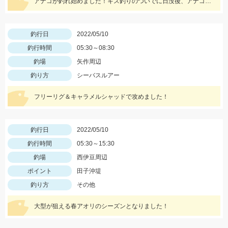
アナゴが釣れ始めました！キス釣りのついでに日没後、アナゴを狙ってみませんか？
釣行日
2022/05/10
釣行時間
05:30～08:30
釣場
矢作周辺
釣り方
シーバスルアー
フリーリグ＆キャラメルシャッドで攻めました！
釣行日
2022/05/10
釣行時間
05:30～15:30
釣場
西伊豆周辺
ポイント
田子沖堤
釣り方
その他
大型が狙える春アオリのシーズンとなりました！