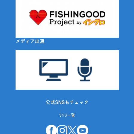
メディア出演
公式SNSもチェック
SNS一覧