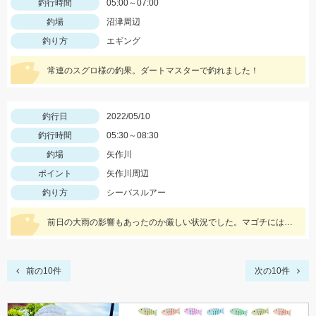
釣行時間
05:00～07:00
釣場
沼津周辺
釣り方
エギング
常連のスグロ様の釣果。ダートマスターで釣れました！
釣行日
2022/05/10
釣行時間
05:30～08:30
釣場
矢作川
ポイント
矢作川周辺
釣り方
シーバスルアー
前日の大雨の影響もあったのか厳しい状況でした。マゴチには、一誠キャラメルシャッドが使いやすくオススメ！
前の10件
次の10件