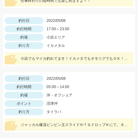
仕事終わりの短時間でも楽しめますよ～！
釣行日
2022/05/08
釣行時間
17:00～23:00
釣場
小浜エリア
釣り方
イカメタル
小浜でもマイカ釣れてます！イカメタでもオモリグでもＯＫ！２０号前後用意していきましょう
釣行日
2022/05/08
釣行時間
05:00～14:00
釣場
沖・オフショア
ポイント
沼津沖
釣り方
タイラバ
ジャッカル爆流ビンビン玉スライドやＴＧドロップＫにて。ネクタイのカラーは黒やチャートです！