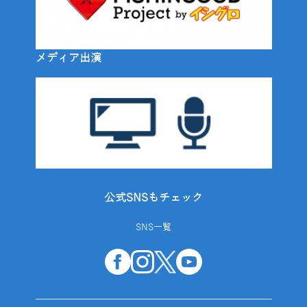
メディア出演
公式SNSもチェック
SNS一覧