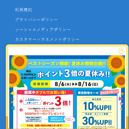
利用規約
プライバシーポリシー
ソーシャルメディアポリシー
カスタマーハラスメントポリシー
サイトマップ
×
よくあるご質問
お問い合わせ
利用者資金の保全方法
釣り情報を
投稿する
Copyright (C) ISHIGURO co.,ltd All Rights Reserved.