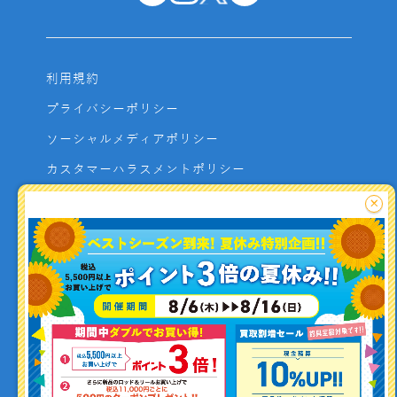
利用規約
プライバシーポリシー
ソーシャルメディアポリシー
カスタマーハラスメントポリシー
サイトマップ
×
よくあるご質問
お問い合わせ
利用者資金の保全方法
釣り情報を
投稿する