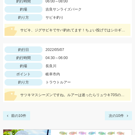
釣行時間
06:00～08:00
釣場
吉良サンライズパーク
釣り方
サビキ釣り
サビキ、ジグサビキでサバ釣れてます！ちょい投げではシロギスも！
釣行日
2022/05/07
釣行時間
04:30～06:00
釣場
長良川
ポイント
岐阜市内
釣り方
トラウトルアー
サツキマスシーズンですね。ルアーは迷ったらリュウキ70Sの鮎カラーを選択しておけば間違いないです。
前の10件
次の10件