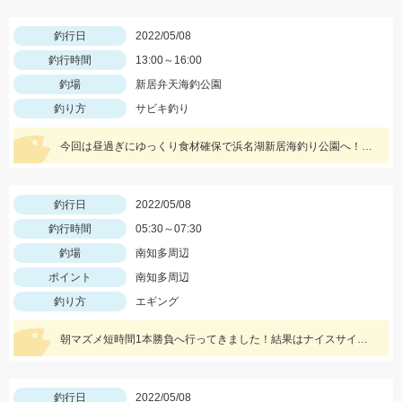
釣行日
2022/05/08
釣行時間
13:00～16:00
釣場
新居弁天海釣公園
釣り方
サビキ釣り
今回は昼過ぎにゆっくり食材確保で浜名湖新居海釣り公園へ！サビキでアジやサバ、イワシが大漁！！！
釣行日
2022/05/08
釣行時間
05:30～07:30
釣場
南知多周辺
ポイント
南知多周辺
釣り方
エギング
朝マズメ短時間1本勝負へ行ってきました！結果はナイスサイズのオス
釣行日
2022/05/08