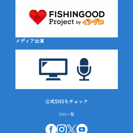
メディア出演
公式SNSもチェック
SNS一覧