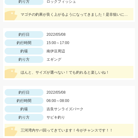
釣り方
ロックフィッシュ
マゴチの釣果が良く上がるようになってきました！是非狙いに行きましょう♪
釣行日
2022/05/08
釣行時間
15:00～17:00
釣場
南伊豆周辺
釣り方
エギング
ほんと、サイズが選べない！でも釣れると楽しいね！
釣行日
2022/05/08
釣行時間
06:00～08:00
釣場
吉良サンライズパーク
釣り方
サビキ釣り
三河湾内サバ回ってきています！今がチャンスです！！