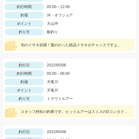
釣行時間
05:00～12:00
釣場
沖・オフショア
ポイント
大山沖
釣り方
船釣り
旬のイサキ好調！脂ののった絶品イサキがチャンスですよ。
釣行日
2022/05/08
釣行時間
05:00～06:00
釣場
天竜川
ポイント
天竜川
釣り方
トラウトルアー
スタッフ村松の釣果です。ヒットルアーはスミスのDコンタクト63のアユカラー！
釣行日
2022/05/08