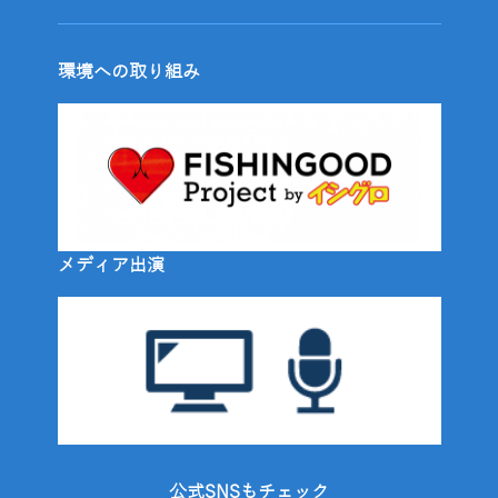
環境への取り組み
メディア出演
公式SNSもチェック