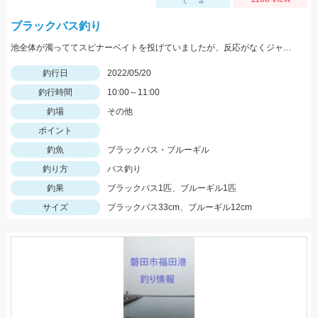
ブラックバス釣り
池全体が濁っててスピナーベイトを投げていましたが、反応がなくジャッカルRVバグ1.5を投げると一投目でヒット！
釣行日
2022/05/20
釣行時間
10:00～11:00
釣場
その他
ポイント
釣魚
ブラックバス・ブルーギル
釣り方
バス釣り
釣果
ブラックバス1匹、ブルーギル1匹
サイズ
ブラックバス33cm、ブルーギル12cm