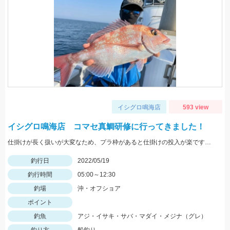
イシグロ鳴海店
593 view
イシグロ鳴海店 コマセ真鯛研修に行ってきました！
仕掛けが長く扱いが大変なため、プラ枠があると仕掛けの投入が楽ですよ！
釣行日
2022/05/19
釣行時間
05:00～12:30
釣場
沖・オフショア
ポイント
釣魚
アジ・イサキ・サバ・マダイ・メジナ（グレ）