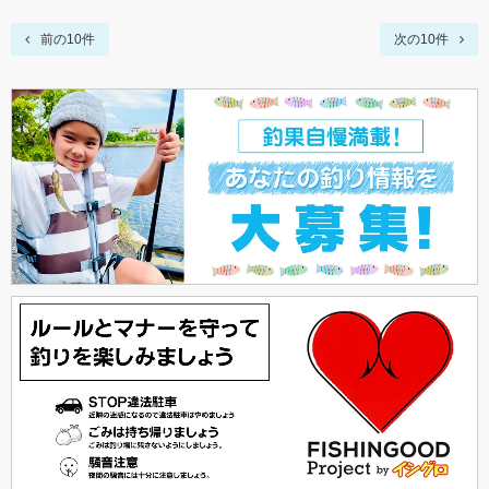
前の10件
次の10件