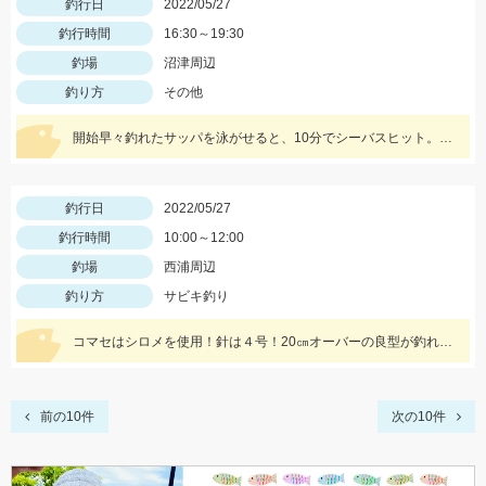
釣行日
2022/05/27
釣行時間
16:30～19:30
釣場
沼津周辺
釣り方
その他
開始早々釣れたサッパを泳がせると、10分でシーバスヒット。その後粘るも肝心のアオリイカが釣れない。
釣行日
2022/05/27
釣行時間
10:00～12:00
釣場
西浦周辺
釣り方
サビキ釣り
コマセはシロメを使用！針は４号！20㎝オーバーの良型が釣れているようです！
前の10件
次の10件