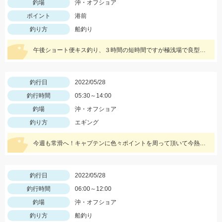
釣場
沖・オフショア
ポイント
港前
釣り方
船釣り
午後ショート便キス釣り、３時間の短時間ですが極浅場で良型キス竿頭５０匹と入れ食い状態でした！
釣行日
2022/05/28
釣行時間
05:30～14:00
釣場
沖・オフショア
釣り方
エギング
今週も常滑へ！キャプテンに色々ポイントを周って頂いて今熱い３釣種を釣ることができました！！大興奮！！！
釣行日
2022/05/28
釣行時間
06:00～12:00
釣場
沖・オフショア
釣り方
船釣り