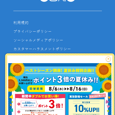
利用規約
プライバシーポリシー
ソーシャルメディアポリシー
カスタマーハラスメントポリシー
サイトマップ
×
よくあるご質問
お問い合わせ
利用者資金の保全方法
釣り情報を
投稿する