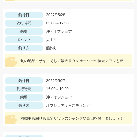
釣行日
2022/05/28
釣行時間
05:00～12:00
釣場
沖・オフショア
ポイント
大山沖
釣り方
船釣り
旬の絶品イサキ！そして最大５０㎝オーバーの特大マアジも登場しました。
釣行日
2022/05/27
釣行時間
15:00～19:00
釣場
沖・オフショア
釣り方
オフショアキャスティング
移動中も周りも見てサワラのジャンプや鳥山を探しましょう！