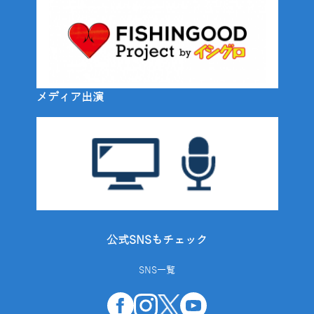
メディア出演
公式SNSもチェック
SNS一覧