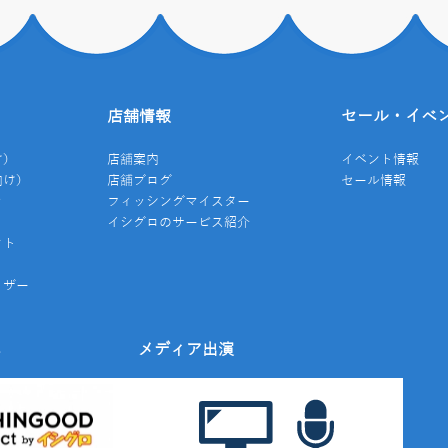
店舗情報
セール・イベ
け）
店舗案内
イベント情報
向け）
店舗ブログ
セール情報
き
フィッシングマイスター
イシグロのサービス紹介
クト
イザー
み
メディア出演