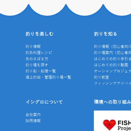
釣りを楽しむ
釣りを知る
釣り情報
釣り情報（初心者向
釣魚料理レシピ
釣り場案内（初心者
魚のさばき方
はじめての釣り手引
釣り場を探す
はじめての釣り動画
釣り船・船宿一覧
オーシャンプロジェ
海上釣堀・管理釣り場一覧
釣り教室
フィッシングアドバ
イシグロについて
環境への取り組
会社案内
採用情報