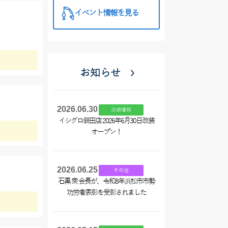
イベント情報を見る
お知らせ
2026.06.30
店舗情報
イシグロ磐田店 2026年6月30日改装
オープン！
2026.06.25
その他
石黒 衆 会長が、令和8年浜松市市勢
功労者表彰を受彰されました