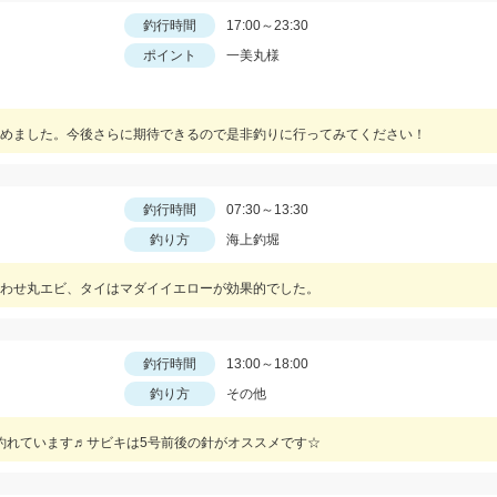
釣行時間
17:00～23:30
ポイント
一美丸様
めました。今後さらに期待できるので是非釣りに行ってみてください！
釣行時間
07:30～13:30
釣り方
海上釣堀
わせ丸エビ、タイはマダイイエローが効果的でした。
釣行時間
13:00～18:00
釣り方
その他
釣れています♬サビキは5号前後の針がオススメです☆