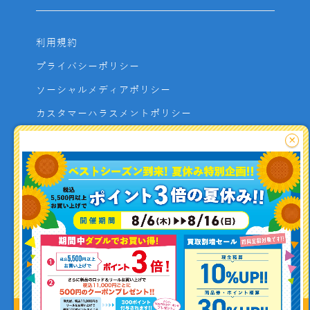
利用規約
プライバシーポリシー
ソーシャルメディアポリシー
カスタマーハラスメントポリシー
サイトマップ
×
よくあるご質問
お問い合わせ
利用者資金の保全方法
釣り情報を
投稿する