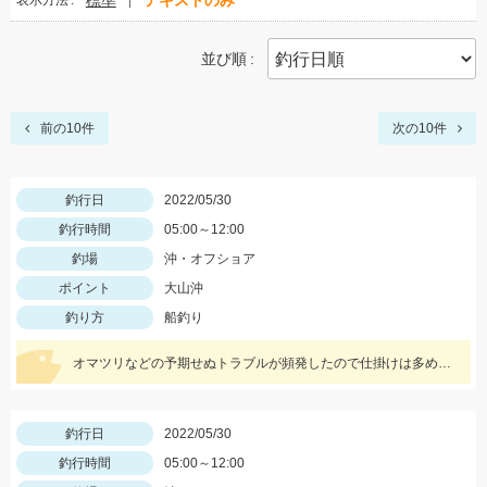
標準
テキストのみ
表示方法
並び順
前の10件
次の10件
釣行日
2022/05/30
釣行時間
05:00～12:00
釣場
沖・オフショア
ポイント
大山沖
釣り方
船釣り
オマツリなどの予期せぬトラブルが頻発したので仕掛けは多めに持っていくことがオススメ!
釣行日
2022/05/30
釣行時間
05:00～12:00