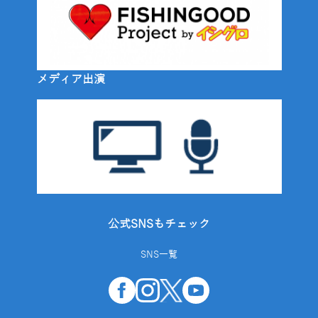
メディア出演
公式SNSもチェック
SNS一覧