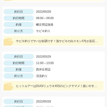
釣行日
2022/05/29
釣行時間
08:00～09:00
釣場
幡豆周辺漁港
釣り方
サビキ釣り
サビキ釣りでサバが好調です！漁サビキの白スキン5号が反応が良かったそうです♪
釣行日
2022/05/29
釣行時間
11:00～13:00
釣場
西伊豆周辺
釣り方
渓流釣り
ヒットルアーはDUO/リュウキ45Sのピンクヤマメ！扱いやすくオススメです。
釣行日
2022/05/29