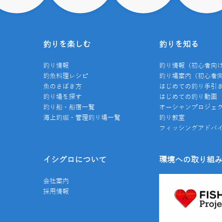
釣りを楽しむ
釣りを知る
釣り情報
釣り情報（初心者向
釣魚料理レシピ
釣り場案内（初心者
魚のさばき方
はじめての釣り手引
釣り場を探す
はじめての釣り動画
釣り船・船宿一覧
オーシャンプロジェ
海上釣堀・管理釣り場一覧
釣り教室
フィッシングアドバ
イシグロについて
環境への取り組
会社案内
採用情報