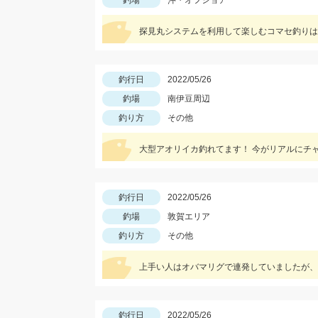
釣場
沖・オフショア
探見丸システムを利用して楽しむコマセ釣りは
釣行日
2022/05/26
釣場
南伊豆周辺
釣り方
その他
大型アオリイカ釣れてます！ 今がリアルにチ
釣行日
2022/05/26
釣場
敦賀エリア
釣り方
その他
釣行日
2022/05/26