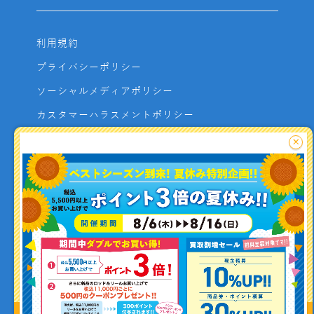
利用規約
プライバシーポリシー
ソーシャルメディアポリシー
カスタマーハラスメントポリシー
サイトマップ
×
よくあるご質問
お問い合わせ
利用者資金の保全方法
釣り情報を
投稿する