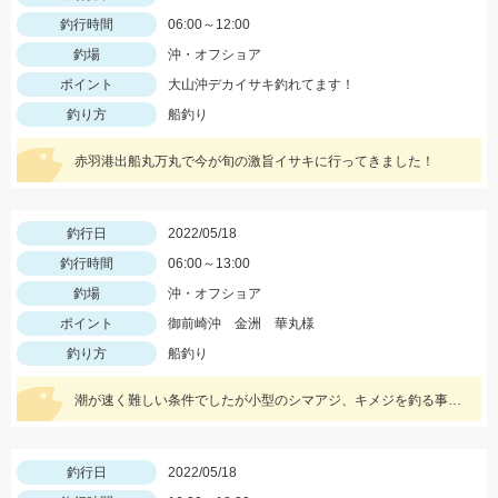
釣行時間
06:00～12:00
釣場
沖・オフショア
ポイント
大山沖デカイサキ釣れてます！
釣り方
船釣り
赤羽港出船丸万丸で今が旬の激旨イサキに行ってきました！
釣行日
2022/05/18
釣行時間
06:00～13:00
釣場
沖・オフショア
ポイント
御前崎沖 金洲 華丸様
釣り方
船釣り
潮が速く難しい条件でしたが小型のシマアジ、キメジを釣る事ができました。
釣行日
2022/05/18