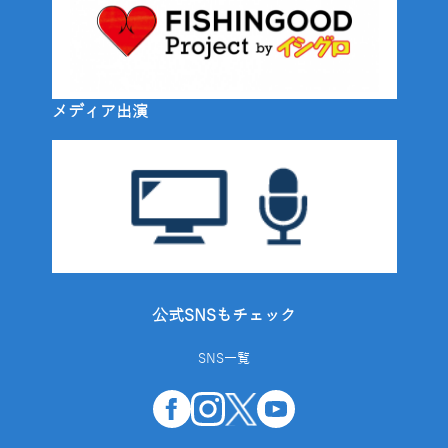
メディア出演
公式SNSもチェック
SNS一覧