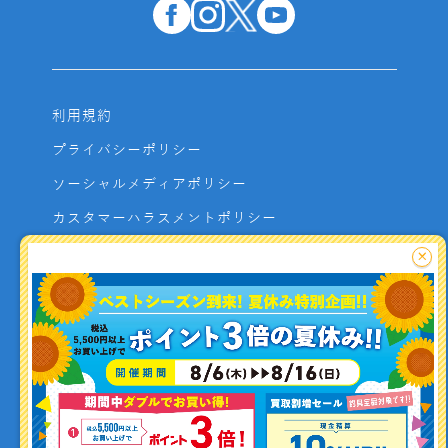
利用規約
プライバシーポリシー
ソーシャルメディアポリシー
カスタマーハラスメントポリシー
サイトマップ
×
よくあるご質問
お問い合わせ
利用者資金の保全方法
釣り情報を
投稿する