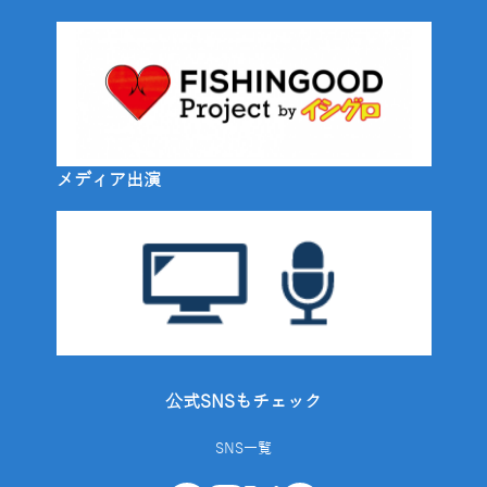
メディア出演
公式SNSもチェック
SNS一覧