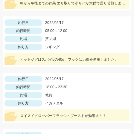
朝から午後までの釣果 エサ取りで小サバが大群で居り苦戦しました。
釣行日
2022/05/17
釣行時間
05:00～12:00
釣場
芦ノ湖
釣り方
ジギング
ヒットジグはスパイ5の40g、フックは迅掛を使用しました。
釣行日
2022/05/17
釣行時間
18:00～23:30
釣場
敦賀
釣り方
イカメタル
スイスイドロッパーフラッシュブーストが効果大！！