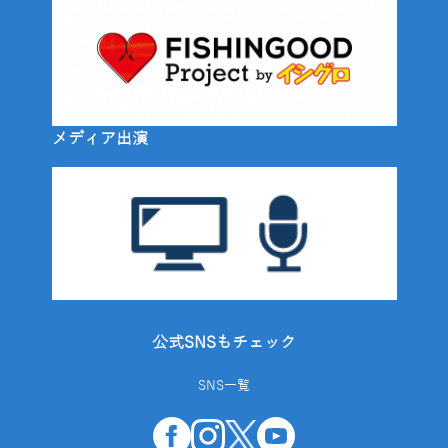
メディア出演
公式SNSもチェック
SNS一覧