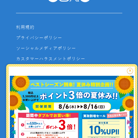
利用規約
プライバシーポリシー
ソーシャルメディアポリシー
カスタマーハラスメントポリシー
サイトマップ
×
よくあるご質問
お問い合わせ
利用者資金の保全方法
釣り情報を
投稿する