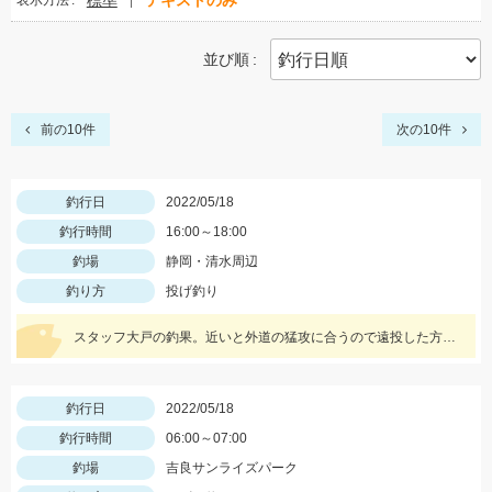
標準
テキストのみ
表示方法
並び順
前の10件
次の10件
釣行日
2022/05/18
釣行時間
16:00～18:00
釣場
静岡・清水周辺
釣り方
投げ釣り
スタッフ大戸の釣果。近いと外道の猛攻に合うので遠投した方がキスのアタリが出る。イシグロの赤イソメ使用。
釣行日
2022/05/18
釣行時間
06:00～07:00
釣場
吉良サンライズパーク