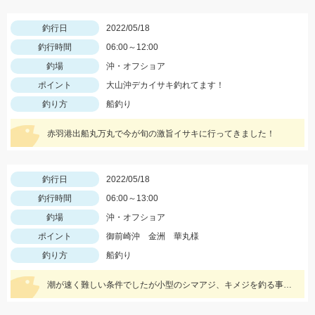
釣行日
2022/05/18
釣行時間
06:00～12:00
釣場
沖・オフショア
ポイント
大山沖デカイサキ釣れてます！
釣り方
船釣り
赤羽港出船丸万丸で今が旬の激旨イサキに行ってきました！
釣行日
2022/05/18
釣行時間
06:00～13:00
釣場
沖・オフショア
ポイント
御前崎沖 金洲 華丸様
釣り方
船釣り
潮が速く難しい条件でしたが小型のシマアジ、キメジを釣る事ができました。