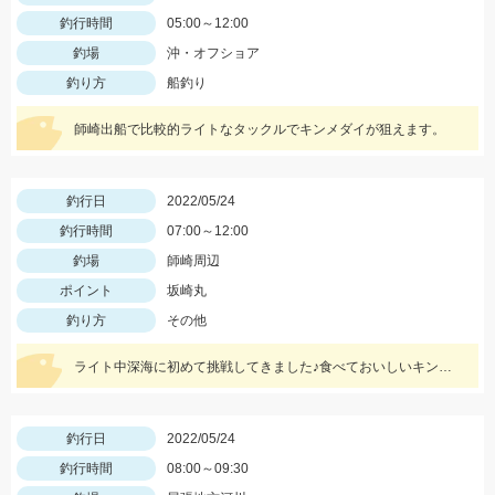
釣行時間
05:00～12:00
釣場
沖・オフショア
釣り方
船釣り
師崎出船で比較的ライトなタックルでキンメダイが狙えます。
釣行日
2022/05/24
釣行時間
07:00～12:00
釣場
師崎周辺
ポイント
坂崎丸
釣り方
その他
ライト中深海に初めて挑戦してきました♪食べておいしいキンメを釣ってみてはいかがでしょうか？ 水深300～400ｍで仕掛けは5～8本針のライト中深海用胴突き仕掛けに250号のオモリを使用しました
釣行日
2022/05/24
釣行時間
08:00～09:30