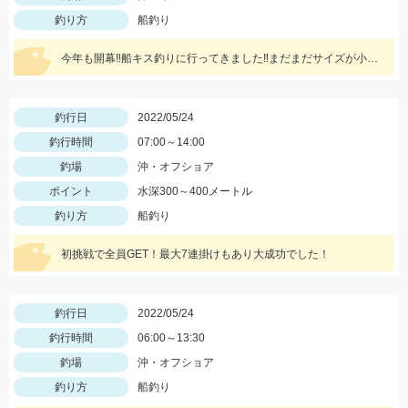
釣り方
船釣り
今年も開幕‼船キス釣りに行ってきました‼まだまだサイズが小さいものも混じりますが、ハリは8～10号の方が掛かりがよくオススメですよ‼
釣行日
2022/05/24
釣行時間
07:00～14:00
釣場
沖・オフショア
ポイント
水深300～400メートル
釣り方
船釣り
初挑戦で全員GET！最大7連掛けもあり大成功でした！
釣行日
2022/05/24
釣行時間
06:00～13:30
釣場
沖・オフショア
釣り方
船釣り