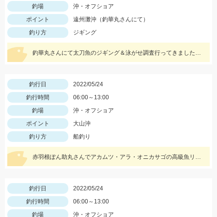
釣場
沖・オフショア
ポイント
遠州灘沖（釣華丸さんにて）
釣り方
ジギング
釣華丸さんにて太刀魚のジギング＆泳がせ調査行ってきました。太刀魚はまだ少し早かった感じですが良型も出ました！
釣行日
2022/05/24
釣行時間
06:00～13:00
釣場
沖・オフショア
ポイント
大山沖
釣り方
船釣り
赤羽根ぽん助丸さんでアカムツ・アラ・オニカサゴの高級魚リレーに行ってきました。下潮が動かず苦戦しましたがオニカサゴGETです
釣行日
2022/05/24
釣行時間
06:00～13:00
釣場
沖・オフショア