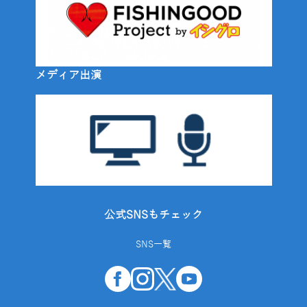
メディア出演
公式SNSもチェック
SNS一覧