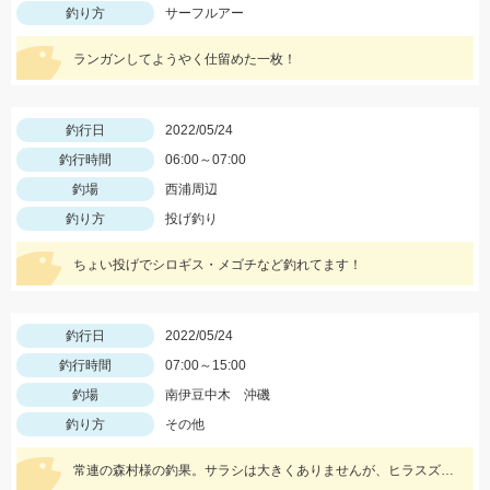
釣り方
サーフルアー
ランガンしてようやく仕留めた一枚！
釣行日
2022/05/24
釣行時間
06:00～07:00
釣場
西浦周辺
釣り方
投げ釣り
ちょい投げでシロギス・メゴチなど釣れてます！
釣行日
2022/05/24
釣行時間
07:00～15:00
釣場
南伊豆中木 沖磯
釣り方
その他
常連の森村様の釣果。サラシは大きくありませんが、ヒラスズキ釣れました！