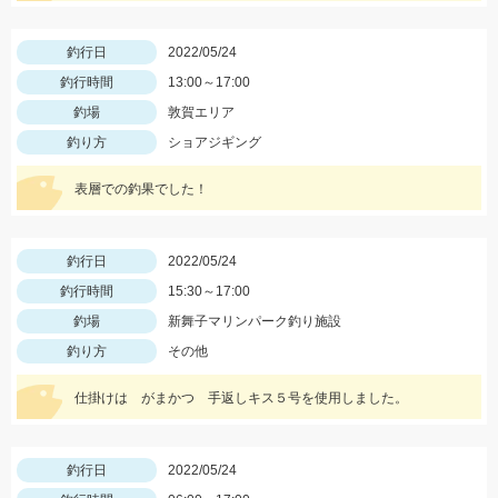
釣行日
2022/05/24
釣行時間
13:00～17:00
釣場
敦賀エリア
釣り方
ショアジギング
表層での釣果でした！
釣行日
2022/05/24
釣行時間
15:30～17:00
釣場
新舞子マリンパーク釣り施設
釣り方
その他
仕掛けは がまかつ 手返しキス５号を使用しました。
釣行日
2022/05/24