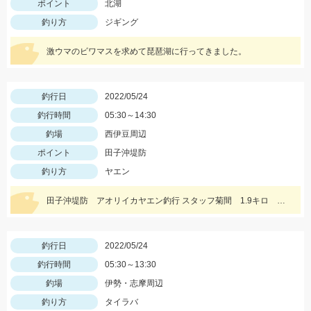
ポイント
北湖
釣り方
ジギング
激ウマのビワマスを求めて琵琶湖に行ってきました。
釣行日
2022/05/24
釣行時間
05:30～14:30
釣場
西伊豆周辺
ポイント
田子沖堤防
釣り方
ヤエン
田子沖堤防 アオリイカヤエン釣行 スタッフ菊間 1.9キロ アオリイカ釣れました！ 渡船は万集丸さんにお願いしました。
釣行日
2022/05/24
釣行時間
05:30～13:30
釣場
伊勢・志摩周辺
釣り方
タイラバ