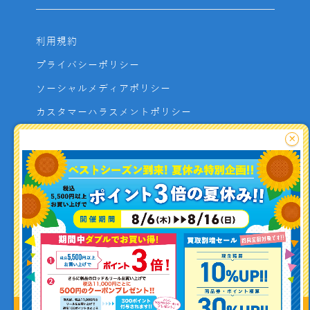
利用規約
プライバシーポリシー
ソーシャルメディアポリシー
カスタマーハラスメントポリシー
サイトマップ
×
よくあるご質問
お問い合わせ
利用者資金の保全方法
釣り情報を
投稿する