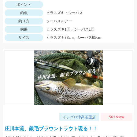
ポイント
釣魚
ヒラスズキ・シーバス
釣り方
シーバスルアー
釣果
ヒラスズキ1匹、シーバス1匹
サイズ
ヒラスズキ73cm、シーバス65cm
イシグロ津高茶屋店
561 view
庄川本流、銀毛ブラウントラウト現る！！