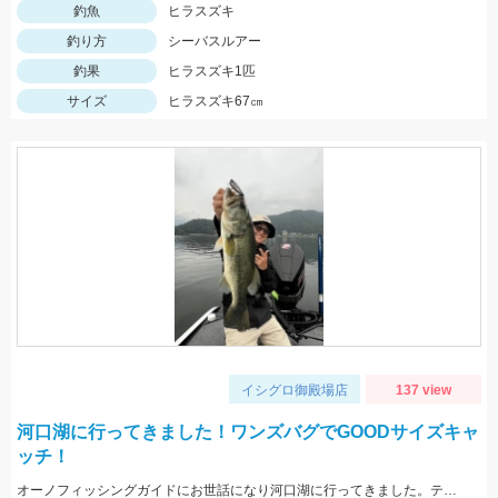
釣魚
ヒラスズキ
釣り方
シーバスルアー
釣果
ヒラスズキ1匹
サイズ
ヒラスズキ67㎝
イシグロ御殿場店
137 view
河口湖に行ってきました！ワンズバグでGOODサイズキャ
ッチ！
オーノフィッシングガイドにお世話になり河口湖に行ってきました。テクニカルな1日でしたがワンズバグで貴重な1本を釣らせてくれましたよ！激しいバイトで大興奮で下した！