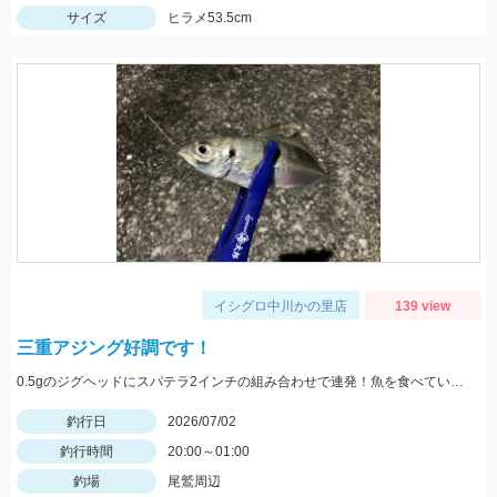
サイズ
ヒラメ53.5cm
イシグロ中川かの里店
139 view
三重アジング好調です！
0.5gのジグヘッドにスパテラ2インチの組み合わせで連発！魚を食べている時はクリアカラーがオススメです！
釣行日
2026/07/02
釣行時間
20:00～01:00
釣場
尾鷲周辺