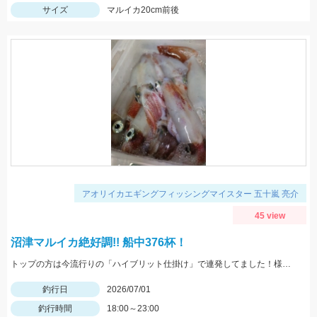
サイズ
マルイカ20cm前後
アオリイカエギングフィッシングマイスター 五十嵐 亮介
45 view
沼津マルイカ絶好調!! 船中376杯！
トップの方は今流行りの「ハイブリット仕掛け」で連発してました！様々な仕掛けで楽しめる時期ですのでぜひ皆様もチャレンジしてみて下さい！
釣行日
2026/07/01
釣行時間
18:00～23:00