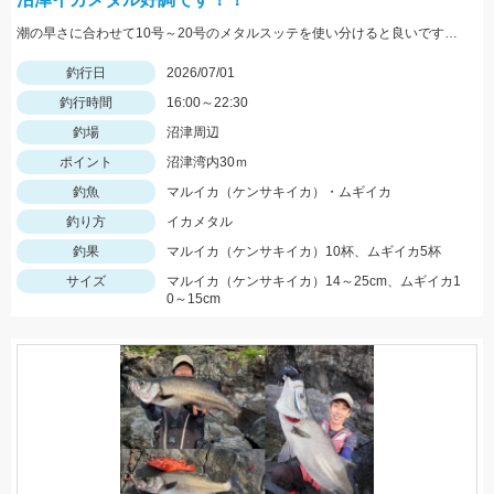
潮の早さに合わせて10号～20号のメタルスッテを使い分けると良いです。 良型が多いのでアタリが分かりやすい時期になりますので挑戦するなら今です！！
釣行日
2026/07/01
釣行時間
16:00～22:30
釣場
沼津周辺
ポイント
沼津湾内30ｍ
釣魚
マルイカ（ケンサキイカ）・ムギイカ
釣り方
イカメタル
釣果
マルイカ（ケンサキイカ）10杯、ムギイカ5杯
サイズ
マルイカ（ケンサキイカ）14～25cm、ムギイカ1
0～15cm