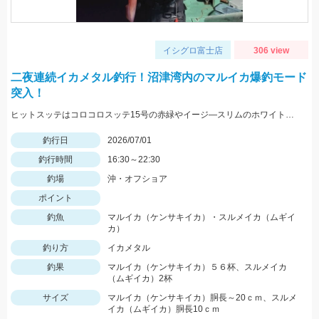
イシグロ富士店
306 view
二夜連続イカメタル釣行！沼津湾内のマルイカ爆釣モード
突入！
ヒットスッテはコロコロスッテ15号の赤緑やイージ―スリムのホワイトレッドヘッドです！
釣行日
2026/07/01
釣行時間
16:30～22:30
釣場
沖・オフショア
ポイント
釣魚
マルイカ（ケンサキイカ）・スルメイカ（ムギイ
カ）
釣り方
イカメタル
釣果
マルイカ（ケンサキイカ）５６杯、スルメイカ
（ムギイカ）2杯
サイズ
マルイカ（ケンサキイカ）胴長～20ｃｍ、スルメ
イカ（ムギイカ）胴長10ｃｍ