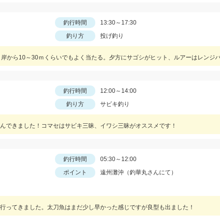
釣行時間
13:30～17:30
釣り方
投げ釣り
岸から10～30ｍくらいでもよく当たる。夕方にサゴシがヒット、ルアーはレンジバ
釣行時間
12:00～14:00
釣り方
サビキ釣り
んできました！コマセはサビキ三昧、イワシ三昧がオススメです！
釣行時間
05:30～12:00
ポイント
遠州灘沖（釣華丸さんにて）
行ってきました。太刀魚はまだ少し早かった感じですが良型も出ました！