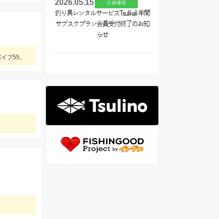
2026.05.15
店舗情報
釣り具レンタルサービスTsulikali 年間
サブスクプラン会員受付終了のお知
らせ
イブ55。