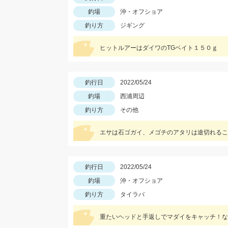
釣場
沖・オフショア
釣り方
ジギング
ヒットルアーはダイワのTGベイト１５０ｇ
釣行日
2022/05/24
釣場
西浦周辺
釣り方
その他
エサは石ゴガイ、メゴチのアタリは途切れるこ
釣行日
2022/05/24
釣場
沖・オフショア
釣り方
タイラバ
重たいヘッドと手返しでマダイをキャッチ！なみ