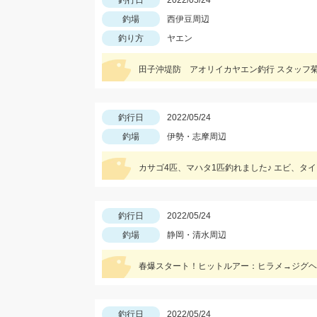
釣行日
2022/05/24
釣場
西伊豆周辺
釣り方
ヤエン
田子沖堤防 アオリイカヤエン釣行 スタッフ菊
釣行日
2022/05/24
釣場
伊勢・志摩周辺
カサゴ4匹、マハタ1匹釣れました♪ エビ、タ
釣行日
2022/05/24
釣場
静岡・清水周辺
春爆スタート！ヒットルアー：ヒラメ→ジグヘッ
釣行日
2022/05/24