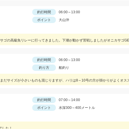
釣行時間
06:00～13:00
ポイント
大山沖
サゴの高級魚リレーに行ってきました。下潮が動かず苦戦しましたがオニカサゴGE
釣行時間
06:00～13:00
釣り方
船釣り
だまだサイズが小さいものも混じりますが、ハリは8～10号の方が掛かりがよくオス
釣行時間
07:00～14:00
ポイント
水深300～400メートル
でした！