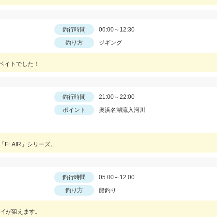
釣行時間
06:00～12:30
釣り方
ジギング
Ｇベイトでした！
釣行時間
21:00～22:00
ポイント
奥浜名湖流入河川
「FLAIR」シリーズ。
釣行時間
05:00～12:00
釣り方
船釣り
イが狙えます。