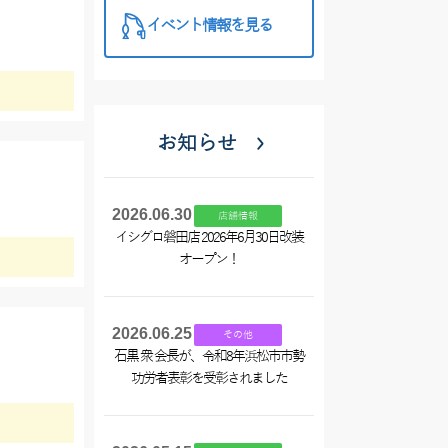
イベント情報を見る
お知らせ
2026.06.30
店舗情報
イシグロ磐田店 2026年6月30日改装
オープン！
2026.06.25
その他
石黒 衆 会長が、令和8年浜松市市勢
功労者表彰を受彰されました