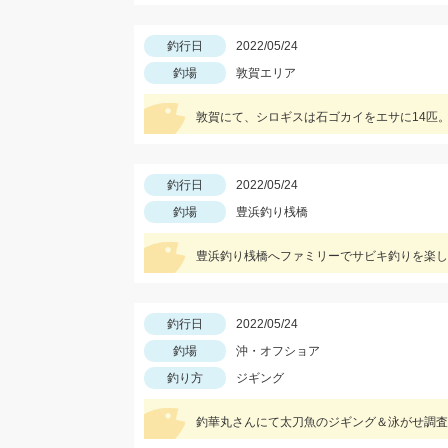
釣行日
2022/05/24
釣場
敦賀エリア
敦賀にて、シロギスは石ゴカイをエサに14匹。
釣行日
2022/05/24
釣場
豊浜釣り桟橋
豊浜釣り桟橋へファミリーでサビキ釣りを楽し
釣行日
2022/05/24
釣場
沖・オフショア
釣り方
ジギング
釣華丸さんにて太刀魚のジギング＆泳がせ調査