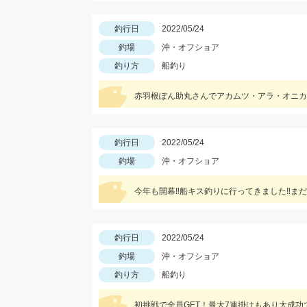
釣行日
2022/05/24
釣場
沖・オフショア
釣り方
船釣り
赤羽根ぽん助丸さんでアカムツ・アラ・オニカ
釣行日
2022/05/24
釣場
沖・オフショア
今年も開幕‼船キス釣りに行ってきました‼ま
釣行日
2022/05/24
釣場
沖・オフショア
釣り方
船釣り
初挑戦で全員GET！最大7連掛けもあり大成功