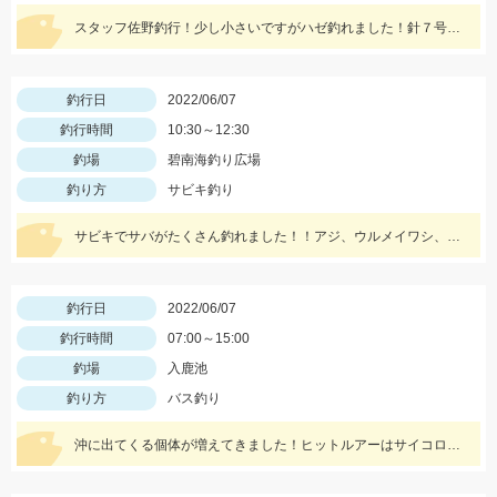
スタッフ佐野釣行！少し小さいですがハゼ釣れました！針７号エサは石ゴカイ！
釣行日
2022/06/07
釣行時間
10:30～12:30
釣場
碧南海釣り広場
釣り方
サビキ釣り
サビキでサバがたくさん釣れました！！アジ、ウルメイワシ、サッパも♪
釣行日
2022/06/07
釣行時間
07:00～15:00
釣場
入鹿池
釣り方
バス釣り
沖に出てくる個体が増えてきました！ヒットルアーはサイコロラバー！！