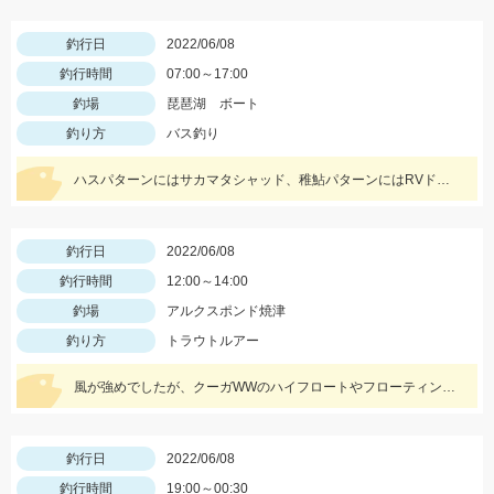
釣行日
2022/06/08
釣行時間
07:00～17:00
釣場
琵琶湖 ボート
釣り方
バス釣り
ハスパターンにはサカマタシャッド、稚鮎パターンにはRVドリフトフライがオススメ！琵琶湖に行く際は準備しましょう♪
釣行日
2022/06/08
釣行時間
12:00～14:00
釣場
アルクスポンド焼津
釣り方
トラウトルアー
風が強めでしたが、クーガWWのハイフロートやフローティングに反応が良かったです。
釣行日
2022/06/08
釣行時間
19:00～00:30