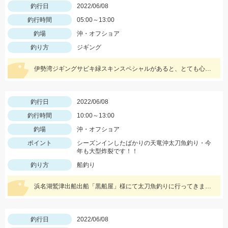
釣行日
2022/06/08
釣行時間
05:00～13:00
釣場
沖・オフショア
釣り方
ジギング
伊勢湾ジギングサビキ緑スキンスペシャルがあると、とても心強いです！
釣行日
2022/06/08
釣行時間
10:00～13:00
釣場
沖・オフショア
ポイント
シーズンインしたばかりの天竜沖太刀魚釣り・今
年も大型炸裂です！！
釣り方
船釣り
浜名湖鷲津出船出船「黒船屋」様にて太刀魚釣りに行ってきました。 初心者でも親切船長が釣り方教えてくれますよ！
釣行日
2022/06/08