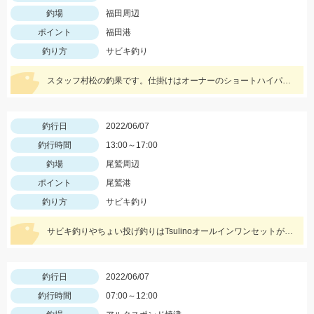
釣場
福田周辺
ポイント
福田港
釣り方
サビキ釣り
スタッフ村松の釣果です。仕掛けはオーナーのショートハイパーパニック4号にアミエビを付けて釣りました。
釣行日
2022/06/07
釣行時間
13:00～17:00
釣場
尾鷲周辺
ポイント
尾鷲港
釣り方
サビキ釣り
サビキ釣りやちょい投げ釣りはTsulinoオールインワンセットがオススメ♪あとはエサだけ‼
釣行日
2022/06/07
釣行時間
07:00～12:00