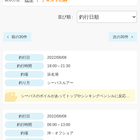
標準
テキストのみ
表示方法
並び順
前の30件
次の30件
釣行日
2022/06/08
釣行時間
18:00～21:30
釣場
浜名湖
釣り方
シーバスルアー
シーバスのボイルがあってトップやシンキングペンシルに反応がない時はフローティングミノー！！
釣行日
2022/06/08
釣行時間
06:00～13:00
釣場
沖・オフショア