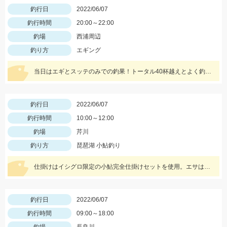
釣行日
2022/06/07
釣行時間
20:00～22:00
釣場
西浦周辺
釣り方
エギング
当日はエギとスッテのみでの釣果！トータル40杯越えとよく釣れました♪
釣行日
2022/06/07
釣行時間
10:00～12:00
釣場
芹川
釣り方
琵琶湖 小鮎釣り
仕掛けはイシグロ限定の小鮎完全仕掛けセットを使用。エサは、小鮎マキエ、小鮎乱舞、冷凍シラスのミックス餌を使用しました。
釣行日
2022/06/07
釣行時間
09:00～18:00