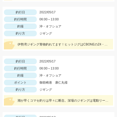
釣行日
2022/05/17
釣行時間
06:00～13:00
釣場
沖・オフショア
釣り方
ジギング
伊勢湾ジギング青物釣れてます！ヒットジグはCBONEのZ4・XS、ハヤブサのスイッチなどなど！
釣行日
2022/05/17
釣行時間
06:00～13:00
釣場
沖・オフショア
ポイント
御前崎港 康仁丸様
釣り方
ジギング
潮が早くコマセ釣りは早々に断念。深場のジギングは電動リールが楽でした。