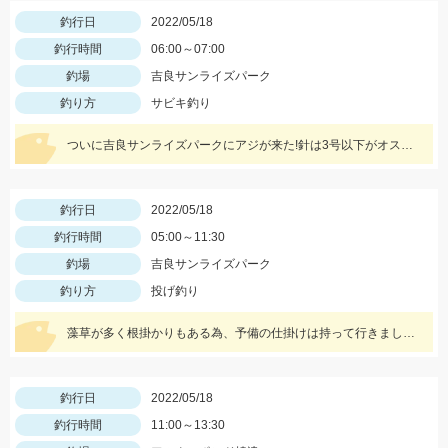
釣行日
2022/05/18
釣行時間
06:00～07:00
釣場
吉良サンライズパーク
釣り方
サビキ釣り
ついに吉良サンライズパークにアジが来た!針は3号以下がオススメ!サバは大漁!小型のメタルジグでも楽しめます♪
釣行日
2022/05/18
釣行時間
05:00～11:30
釣場
吉良サンライズパーク
釣り方
投げ釣り
藻草が多く根掛かりもある為、予備の仕掛けは持って行きましょう。エサは石ゴカイを使用しました。
釣行日
2022/05/18
釣行時間
11:00～13:30