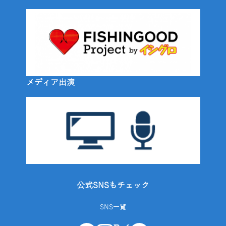
メディア出演
公式SNSもチェック
SNS一覧