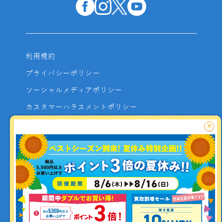
利用規約
プライバシーポリシー
ソーシャルメディアポリシー
カスタマーハラスメントポリシー
サイトマップ
×
よくあるご質問
お問い合わせ
利用者資金の保全方法
釣り情報を
投稿する