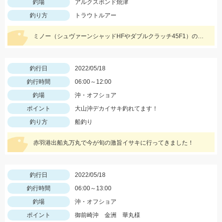
釣場
アルクスポンド焼津
釣り方
トラウトルアー
ミノー（シュヴァーンシャッドHFやダブルクラッチ45F1）のハイフロート釣法に好反応でした！
釣行日
2022/05/18
釣行時間
06:00～12:00
釣場
沖・オフショア
ポイント
大山沖デカイサキ釣れてます！
釣り方
船釣り
赤羽港出船丸万丸で今が旬の激旨イサキに行ってきました！
釣行日
2022/05/18
釣行時間
06:00～13:00
釣場
沖・オフショア
ポイント
御前崎沖 金洲 華丸様