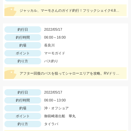
ジャッカル、マーモさんのガイド釣行！フリックシェイク4.8インチとRVドリフトフライ3インチで釣れました！
釣行日
2022/05/17
釣行時間
06:00～16:00
釣場
長良川
ポイント
マーモガイド
釣り方
バス釣り
アフター回復のバスを狙ってシャローエリアを攻略。RVドリフトフライ、フリックシェイク4.8インチでの釣果でした。
釣行日
2022/05/17
釣行時間
06:00～13:00
釣場
沖・オフショア
ポイント
御前崎港出船 華丸
釣り方
タイラバ