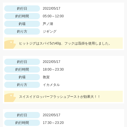
釣行日
2022/05/17
釣行時間
05:00～12:00
釣場
芦ノ湖
釣り方
ジギング
ヒットジグはスパイ5の40g、フックは迅掛を使用しました。
釣行日
2022/05/17
釣行時間
18:00～23:30
釣場
敦賀
釣り方
イカメタル
スイスイドロッパーフラッシュブーストが効果大！！
釣行日
2022/05/17
釣行時間
17:30～23:20