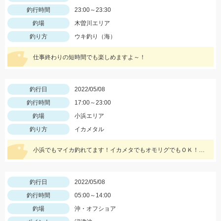
釣行時間
23:00～23:30
釣場
木曽川エリア
釣り方
ウキ釣り（海）
仕事終わりの短時間でも楽しめますよ～！
釣行日
2022/05/08
釣行時間
17:00～23:00
釣場
小浜エリア
釣り方
イカメタル
小浜でもマイカ釣れてます！イカメタでもオモリグでもＯＫ！２０号前後用意していきましょう
釣行日
2022/05/08
釣行時間
05:00～14:00
釣場
沖・オフショア