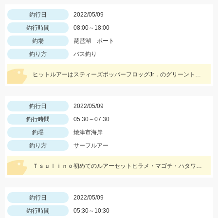
釣行日
2022/05/09
釣行時間
08:00～18:00
釣場
琵琶湖 ボート
釣り方
バス釣り
ヒットルアーはスティーズポッパーフロッグJr．のグリーントード♪
釣行日
2022/05/09
釣行時間
05:30～07:30
釣場
焼津市海岸
釣り方
サーフルアー
Ｔｓｕｌｉｎｏ初めてのルアーセットヒラメ・マゴチ・ハタワームセットにヒット！連休前からヒラメが上がってます！
釣行日
2022/05/09
釣行時間
05:30～10:30