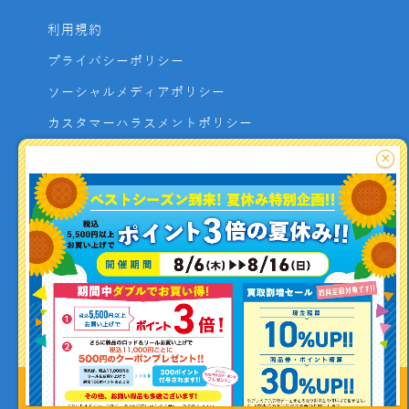
利用規約
プライバシーポリシー
ソーシャルメディアポリシー
カスタマーハラスメントポリシー
サイトマップ
×
よくあるご質問
お問い合わせ
利用者資金の保全方法
釣り情報を
投稿する
Copyright (C) ISHIGURO co.,ltd All Rights Reserved.