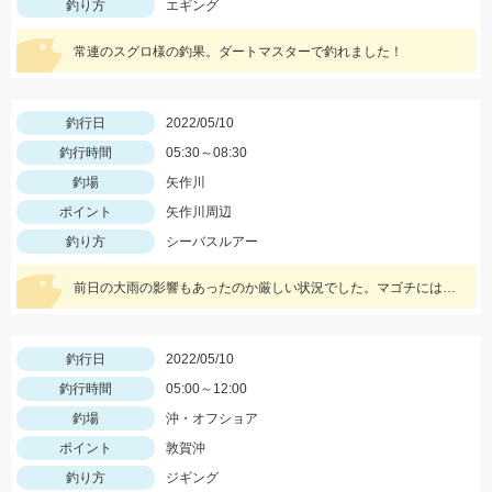
釣り方
エギング
常連のスグロ様の釣果。ダートマスターで釣れました！
釣行日
2022/05/10
釣行時間
05:30～08:30
釣場
矢作川
ポイント
矢作川周辺
釣り方
シーバスルアー
前日の大雨の影響もあったのか厳しい状況でした。マゴチには、一誠キャラメルシャッドが使いやすくオススメ！
釣行日
2022/05/10
釣行時間
05:00～12:00
釣場
沖・オフショア
ポイント
敦賀沖
釣り方
ジギング