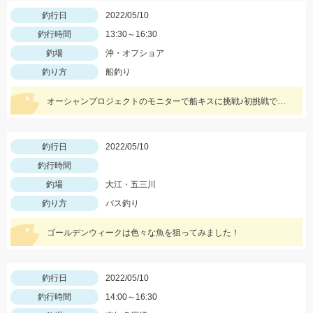
釣行日
2022/05/10
釣行時間
13:30～16:30
釣場
沖・オフショア
釣り方
船釣り
オーシャンプロジェクトのモニターで船キスに挑戦♪初挑戦でもしっかりキャッチできました。
釣行日
2022/05/10
釣行時間
釣場
大江・五三川
釣り方
バス釣り
ゴールデンウィークは色々な魚を狙ってみました！
釣行日
2022/05/10
釣行時間
14:00～16:30