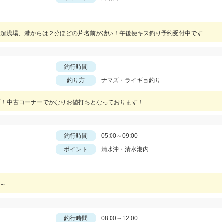
の超浅場、港からは２分ほどの片名前が凄い！午後便キス釣り予約受付中です
釣行時間
釣り方
ナマズ・ライギョ釣り
ズ！中古コーナーでかなりお値打ちとなっております！
釣行時間
05:00～09:00
ポイント
清水沖・清水港内
～
釣行時間
08:00～12:00