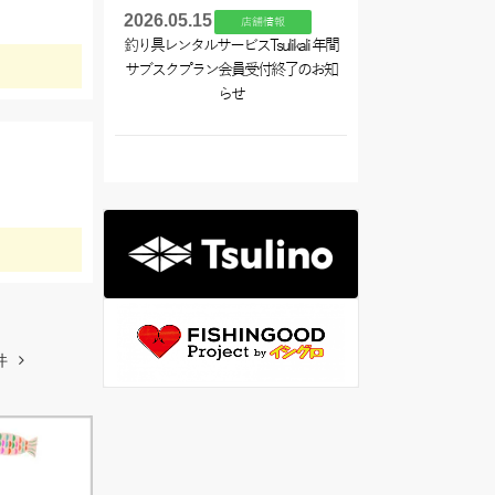
2026.05.15
店舗情報
釣り具レンタルサービスTsulikali 年間
サブスクプラン会員受付終了のお知
らせ
件