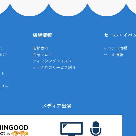
店舗情報
セール・イベ
け）
店舗案内
イベント情報
向け）
店舗ブログ
セール情報
き
フィッシングマイスター
イシグロのサービス紹介
クト
イザー
み
メディア出演