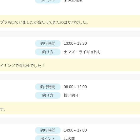
ポイント
東伊豆地磯
ブラも出ていましたが当たってきたのはサバでした。
釣行時間
13:00～13:30
釣り方
ナマズ・ライギョ釣り
イミングで高活性でした！
釣行時間
08:00～12:00
釣り方
投げ釣り
す。
釣行時間
14:00～17:00
ポイント
片名前