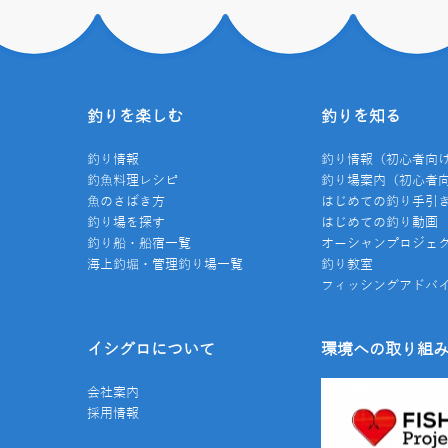
釣りを楽しむ
釣りを知る
釣り情報
釣り情報（初心者向
釣魚料理レシピ
釣り場案内（初心者
魚のさばき方
はじめての釣り手引
釣り場を探す
はじめての釣り動画
釣り船・船宿一覧
オーシャンプロジェ
海上釣堀・管理釣り場一覧
釣り教室
フィッシングアドバ
イシグロについて
環境への取り組
会社案内
採用情報