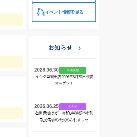
イベント情報を見る
お知らせ
2026.06.30
店舗情報
イシグロ磐田店 2026年6月30日改装
オープン！
2026.06.25
その他
石黒 衆 会長が、令和8年浜松市市勢
功労者表彰を受彰されました