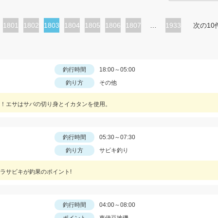
ペ
1801
ペ
1802
カ
1803
ペ
1804
ペ
1805
ペ
1806
ペ
1807
…
1933
次の10
ー
ー
レ
ー
ー
ー
ー
ジ
ジ
ン
ジ
ジ
ジ
ジ
ト
釣行時間
18:00～05:00
釣り方
その他
ペ
ー
！エサはサバの切り身とイカタンを使用。
ジ
釣行時間
05:30～07:30
釣り方
サビキ釣り
ムラサビキが釣果のポイント!
釣行時間
04:00～08:00