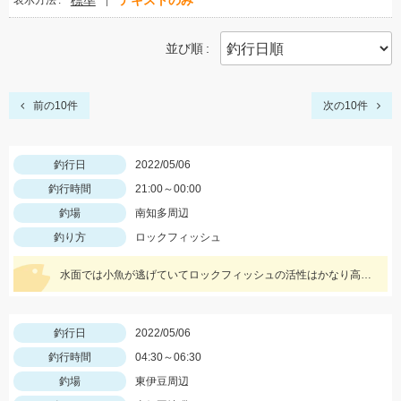
標準
テキストのみ
表示方法
並び順
前の10件
次の10件
釣行日
2022/05/06
釣行時間
21:00～00:00
釣場
南知多周辺
釣り方
ロックフィッシュ
水面では小魚が逃げていてロックフィッシュの活性はかなり高いです！
釣行日
2022/05/06
釣行時間
04:30～06:30
釣場
東伊豆周辺