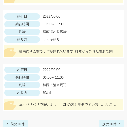
釣行日
2022/05/06
釣行時間
10:00～11:00
釣場
碧南海釣り広場
釣り方
サビキ釣り
碧南釣り広場でサバが釣れています!!排水から外れた場所で釣果が上がっていました!
釣行日
2022/05/06
釣行時間
06:00～11:00
釣場
静岡・清水周辺
釣り方
船釣り
反応バリバリで喰いよし！ TOPの方お見事です バラしハリス切れあり 7名
前の10件
次の10件