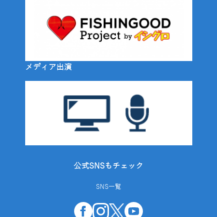
メディア出演
公式SNSもチェック
SNS一覧