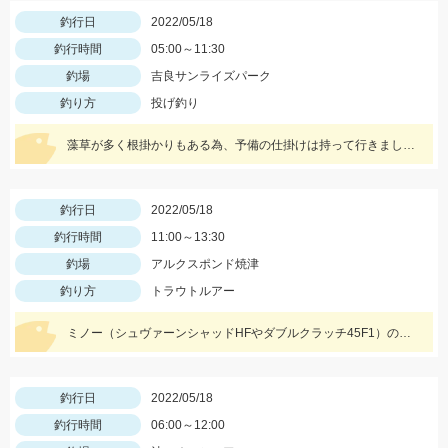
釣行日
2022/05/18
釣行時間
05:00～11:30
釣場
吉良サンライズパーク
釣り方
投げ釣り
藻草が多く根掛かりもある為、予備の仕掛けは持って行きましょう。エサは石ゴカイを使用しました。
釣行日
2022/05/18
釣行時間
11:00～13:30
釣場
アルクスポンド焼津
釣り方
トラウトルアー
ミノー（シュヴァーンシャッドHFやダブルクラッチ45F1）のハイフロート釣法に好反応でした！
釣行日
2022/05/18
釣行時間
06:00～12:00