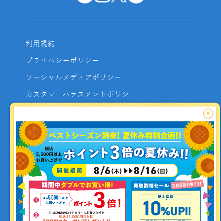
利用規約
プライバシーポリシー
ソーシャルメディアポリシー
カスタマーハラスメントポリシー
サイトマップ
×
よくあるご質問
お問い合わせ
利用者資金の保全方法
釣り情報を
投稿する