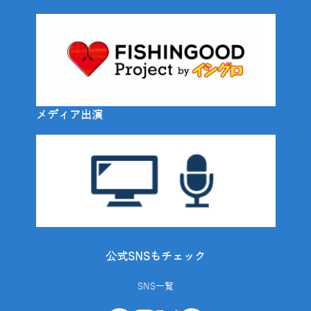
メディア出演
公式SNSもチェック
SNS一覧