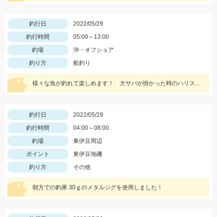
釣行日
2022/05/29
釣行時間
05:00～13:00
釣場
沖・オフショア
釣り方
船釣り
様々な魚が釣れて楽しめます！ 大サバが掛かった時のハリスの扱いにはご用心！
釣行日
2022/05/29
釣行時間
04:00～08:00
釣場
東伊豆周辺
ポイント
東伊豆地磯
釣り方
その他
朝方での釣果 30ｇのメタルジグを使用しました！