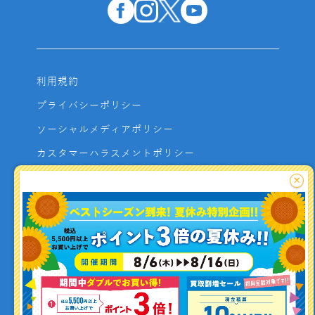
利用規約
プライバシーポリシー
ソーシャルメディアポリシー
カスタマーハラスメントポリシー
サイトマップ
×
よくあるご質問
お問い合わせ
利用者資金の保全方法
釣り情報を
投稿する