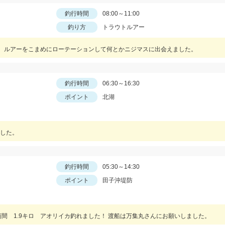
釣行時間
08:00～11:00
釣り方
トラウトルアー
。ルアーをこまめにローテーションして何とかニジマスに出会えました。
釣行時間
06:30～16:30
ポイント
北湖
した。
釣行時間
05:30～14:30
ポイント
田子沖堤防
間 1.9キロ アオリイカ釣れました！ 渡船は万集丸さんにお願いしました。