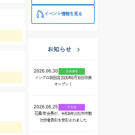
西尾店】
イベント情報を見る
お知らせ
2026.06.30
店舗情報
イシグロ磐田店 2026年6月30日改装
オープン！
2026.06.25
その他
石黒 衆 会長が、令和8年浜松市市勢
功労者表彰を受彰されました