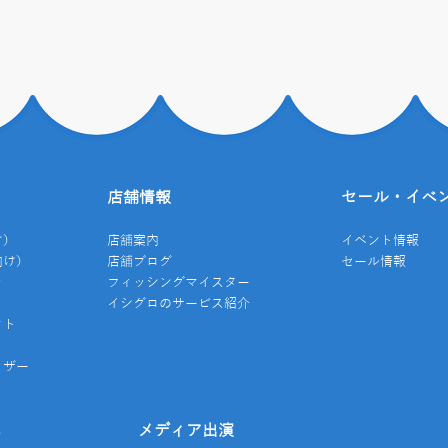
店舗情報
セール・イベ
け）
店舗案内
イベント情報
向け）
店舗ブログ
セール情報
き
フィッシングマイスター
イシグロのサービス紹介
クト
イザー
み
メディア出演