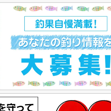
ジ
ジ
ン
ジ
ジ
ジ
ジ
ト
ペ
ー
ジ