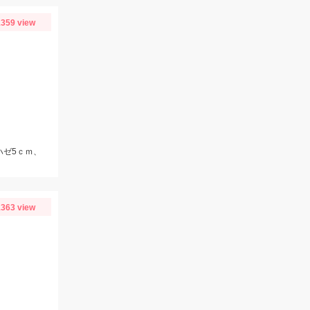
359 view
ハゼ5ｃｍ、
363 view