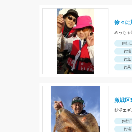
徐々に
釣行
釣場
釣魚
釣果
激戦区
朝活エギ
釣行
釣場