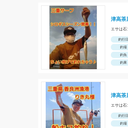
津高茶
エサは石
釣行
釣場
釣魚
釣果
津高茶
エサは石
釣行
釣場