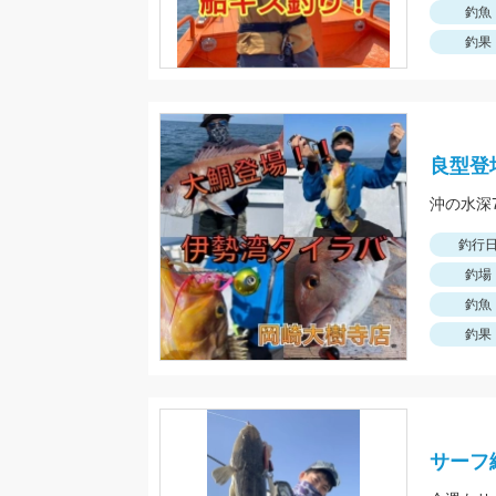
釣魚
釣果
良型登
沖の水深
釣行
釣場
釣魚
釣果
サーフ