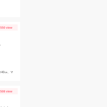
550 view
。
タ40㎝、マ
508 view