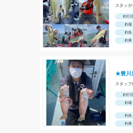
釣行
釣場
釣魚
釣果
★豊川
釣行
釣場
釣魚
釣果