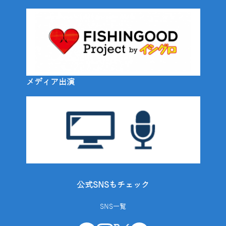
メディア出演
公式SNSもチェック
SNS一覧