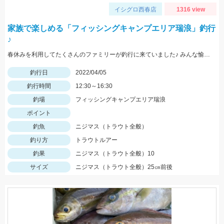
イシグロ西春店
1316 view
家族で楽しめる「フィッシングキャンプエリア瑞浪」釣行
♪
春休みを利用してたくさんのファミリーが釣行に来ていました♪ みんな愉しそう♪
釣行日
2022/04/05
釣行時間
12:30～16:30
釣場
フィッシングキャンプエリア瑞浪
ポイント
釣魚
ニジマス（トラウト全般）
釣り方
トラウトルアー
釣果
ニジマス（トラウト全般）10
サイズ
ニジマス（トラウト全般）25㎝前後