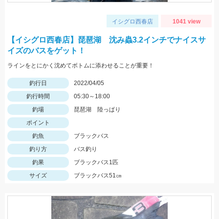
イシグロ西春店
1041 view
【イシグロ西春店】琵琶湖 沈み蟲3.2インチでナイスサ
イズのバスをゲット！
ラインをとにかく沈めてボトムに添わせることが重要！
釣行日
2022/04/05
釣行時間
05:30～18:00
釣場
琵琶湖 陸っぱり
ポイント
釣魚
ブラックバス
釣り方
バス釣り
釣果
ブラックバス1匹
サイズ
ブラックバス51㎝