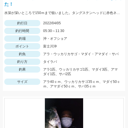
た！
水深が深いところで150ｍまで狙いました。タングステンヘッドに赤色ネクタイ・オレンジネクタイのカーリーがオススメ！
釣行日
2022/04/05
釣行時間
05:30～11:30
釣場
沖・オフショア
ポイント
富士川沖
釣魚
アラ・ウッカリカサゴ・マダイ・アマダイ・サバ
釣り方
タイラバ
釣果
アラ1匹、ウッカリカサゴ1匹、マダイ3匹、アマ
ダイ1匹、サバ2匹
サイズ
アラ40ｃｍ、ウッカリカサゴ35ｃｍ、マダイ50ｃ
ｍ、アマダイ50ｃｍ、サバ35ｃｍ