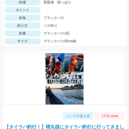
釣場
琵琶湖 陸っぱり
ポイント
釣魚
ブラックバス
釣り方
バス釣り
釣果
ブラックバス1匹
サイズ
ブラックバス55cm程
イシグロ富士店
1710 view
【タイラバ釣行！】晴丸様にタイラバ釣行に行ってきまし