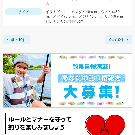
匹
サイズ
イサキ40ｃｍ、ヒメダイ40ｃｍ、ウメイロ30ｃ
ｍ、メダイ75ｃｍ、メジナ40ｃｍ、サバ40ｃｍ、
ヒレナガカンパチ45cm
前の10件
次の10件