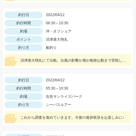
釣行日
2022/04/12
釣行時間
06:30～10:30
釣場
沖・オフショア
ポイント
沼津港大翔丸
釣り方
船釣り
沼津港大翔丸にて出船。台風の影響か潮が複雑な動きで苦戦しました。ハリスは3号2本を使用。
釣行日
2022/04/12
釣行時間
05:30～10:30
釣場
吉良サンライズパーク
釣り方
シーバスルアー
これから調査を進めていきます。今後の進捗状況をお楽しみに♪