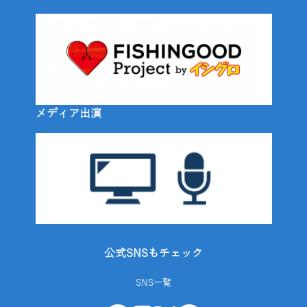
メディア出演
公式SNSもチェック
SNS一覧