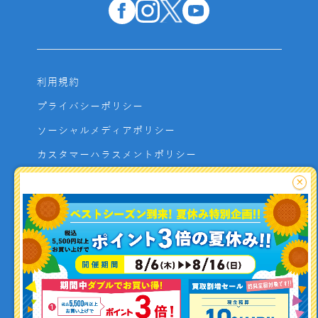
利用規約
プライバシーポリシー
ソーシャルメディアポリシー
カスタマーハラスメントポリシー
サイトマップ
×
よくあるご質問
お問い合わせ
利用者資金の保全方法
釣り情報を
投稿する