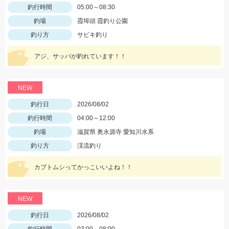
釣行時間
05:00～08:30
釣場
霞埠頭 霞釣り公園
釣り方
サビキ釣り
アジ、サッパが釣れています！！
NEW
釣行日
2026/08/02
釣行時間
04:00～12:00
釣場
滋賀県 奥永源寺 愛知川水系
釣り方
渓流釣り
カブトムシってかっこいいよね！！
NEW
釣行日
2026/08/02