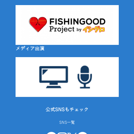
メディア出演
公式SNSもチェック
SNS一覧