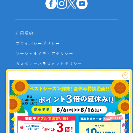
利用規約
プライバシーポリシー
ソーシャルメディアポリシー
カスタマーハラスメントポリシー
サイトマップ
×
よくあるご質問
お問い合わせ
利用者資金の保全方法
釣り情報を
投稿する