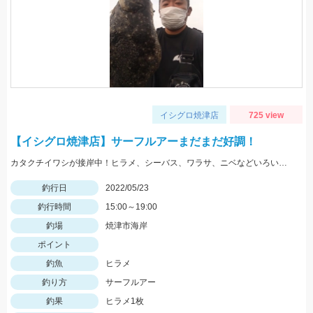
イシグロ焼津店
725 view
【イシグロ焼津店】サーフルアーまだまだ好調！
カタクチイワシが接岸中！ヒラメ、シーバス、ワラサ、ニベなどいろいろ釣れてます！
釣行日
2022/05/23
釣行時間
15:00～19:00
釣場
焼津市海岸
ポイント
釣魚
ヒラメ
釣り方
サーフルアー
釣果
ヒラメ1枚