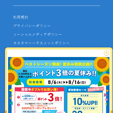
利用規約
プライバシーポリシー
ソーシャルメディアポリシー
カスタマーハラスメントポリシー
サイトマップ
×
よくあるご質問
お問い合わせ
利用者資金の保全方法
釣り情報を
投稿する