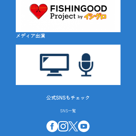
メディア出演
公式SNSもチェック
SNS一覧