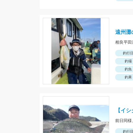
遠州灘
釣行
釣場
釣魚
釣果
【イシ
釣行