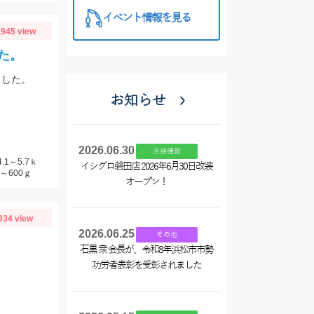
イベント情報を見る
945 view
た。
ました。
お知らせ
2026.06.30
店舗情報
1～5.7ｋ
イシグロ磐田店 2026年6月30日改装
～600ｇ
オープン！
934 view
2026.06.25
その他
石黒 衆 会長が、令和8年浜松市市勢
功労者表彰を受彰されました