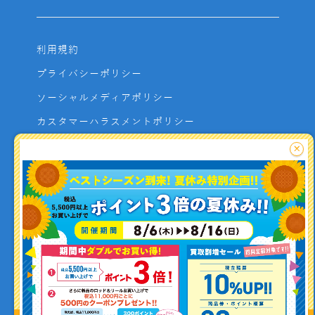
利用規約
プライバシーポリシー
ソーシャルメディアポリシー
カスタマーハラスメントポリシー
サイトマップ
×
よくあるご質問
お問い合わせ
利用者資金の保全方法
釣り情報を
投稿する