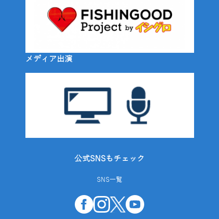
メディア出演
公式SNSもチェック
SNS一覧