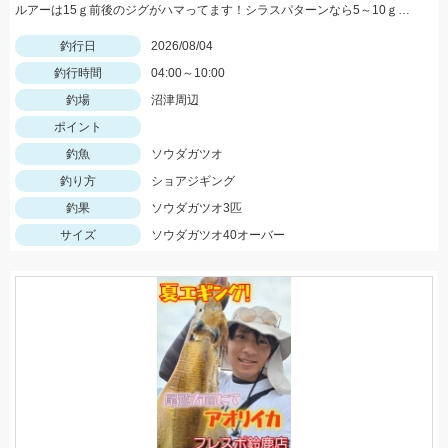
ルアーは15ｇ前後のジグがハマってます！シラスパターンなら5～10ｇのジグが強いです！ＳＬＳで狙うのがおすすめ！
釣行日
2026/08/04
釣行時間
04:00～10:00
釣場
沼津周辺
ポイント
釣魚
ソウダガツオ
釣り方
ショアジギング
釣果
ソウダガツオ3匹
サイズ
ソウダガツオ40オーバー