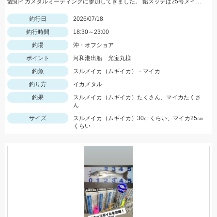
愛知イカメタルミーティングに参加してきました。 鉛スッテは25号メイン、小型も多いので、タングステンの方が釣果が伸ばせそうです！
釣行日
2026/07/18
釣行時間
18:30～23:00
釣場
沖・オフショア
ポイント
河和港出船 光宝丸様
釣魚
スルメイカ（ムギイカ）・マイカ
釣り方
イカメタル
釣果
スルメイカ（ムギイカ）たくさん、マイカたくさ
ん
サイズ
スルメイカ（ムギイカ）30㎝くらい、マイカ25㎝
くらい