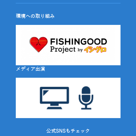
環境への取り組み
メディア出演
公式SNSもチェック