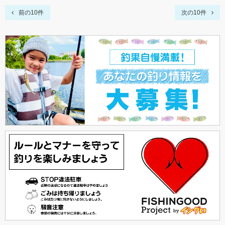
前の10件
次の10件