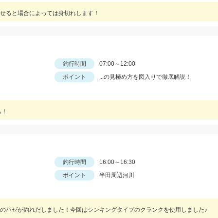
せると場合によっては身切れします！
釣行時間
07:00～12:00
ポイント
...の見極め方を図入りで徹底解説！
ち！
釣行時間
16:00～16:30
ポイント
半田周辺河川
のハゼが釣れだしました！今回はシンキングタイプのクランクを使用しました♪