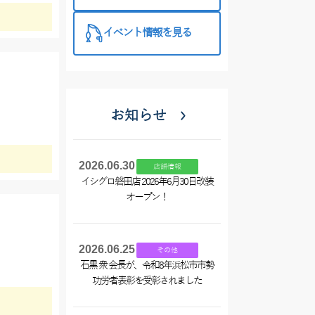
催中！
イベント情報を見る
お知らせ
2026.06.30
店舗情報
イシグロ磐田店 2026年6月30日改装
オープン！
2026.06.25
その他
石黒 衆 会長が、令和8年浜松市市勢
功労者表彰を受彰されました