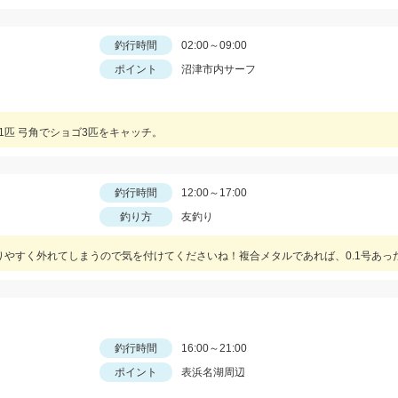
釣行時間
02:00～09:00
ポイント
沼津市内サーフ
ゴ1匹 弓角でショゴ3匹をキャッチ。
釣行時間
12:00～17:00
釣り方
友釣り
釣行時間
16:00～21:00
ポイント
表浜名湖周辺