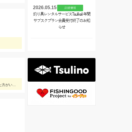
2026.05.15
店舗情報
釣り具レンタルサービスTsulikali 年間
サブスクプラン会員受付終了のお知
らせ
ハナカンは7.0㎜ないと通らないですし、曲がりやすく外れてしまうので気を付けてくださいね！複合メタルであれば、0.1号あった方がいいと思います！