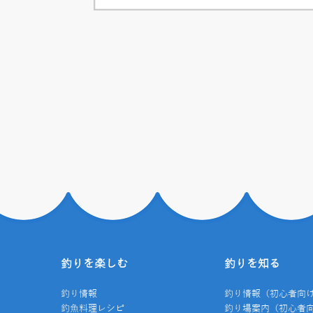
釣りを楽しむ
釣りを知る
釣り情報
釣り情報（初心者向
釣魚料理レシピ
釣り場案内（初心者