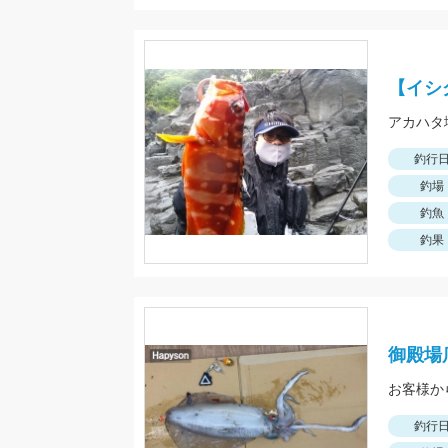
【イシ
釣行
釣場
釣魚
釣果
御殿場
お客様か
釣行