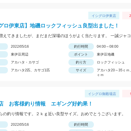
イシグロ伊東店
2
グロ伊東店】地磯ロックフィッシュ良型出ました！
日
2022/05/16
釣行時間
04:00～08:00
東伊豆周辺
ポイント
東伊豆地磯
アカハタ・カサゴ
釣り方
ロックフィッシュ
アカハタ2匹、カサゴ1匹
サイズ
アカハタ20～35ｃｍ
ｃｍ
イシグロ御殿場店
店 お客様釣り情報 エギング好釣果！
らの釣り情報です。２ｋｇ近い良型サイズ。おめでとうございます。
日
2022/05/16
釣行時間