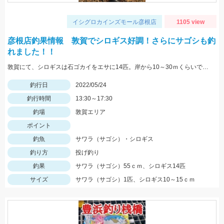
イシグロカインズモール彦根店
1105 view
彦根店釣果情報 敦賀でシロギス好調！さらにサゴシも釣
れました！！
敦賀にて、シロギスは石ゴカイをエサに14匹。岸から10～30ｍくらいでもよく当たる。夕方にサゴシがヒット、ルアーはレンジバイブ55。
釣行日
2022/05/24
釣行時間
13:30～17:30
釣場
敦賀エリア
ポイント
釣魚
サワラ（サゴシ）・シロギス
釣り方
投げ釣り
釣果
サワラ（サゴシ）55ｃｍ、シロギス14匹
サイズ
サワラ（サゴシ）1匹、シロギス10～15ｃｍ