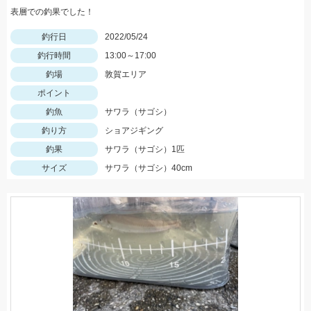
表層での釣果でした！
釣行日
2022/05/24
釣行時間
13:00～17:00
釣場
敦賀エリア
ポイント
釣魚
サワラ（サゴシ）
釣り方
ショアジギング
釣果
サワラ（サゴシ）1匹
サイズ
サワラ（サゴシ）40cm