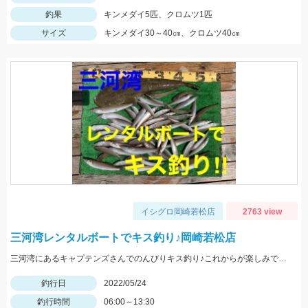
釣果
キンメダイ5匹、クロムツ1匹
サイズ
キンメダイ30～40㎝、クロムツ40㎝
イシグロ岡崎若松店
2763 view
三河湾レンタルボートでキス釣り♪岡崎若松店
三河湾にあるキャプテンズさんでのんびりキス釣り♪これからが楽しみですね♪
釣行日
2022/05/24
釣行時間
06:00～13:30