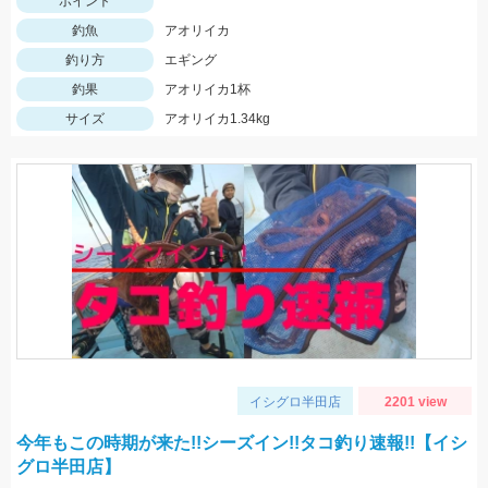
ポイント
釣魚
アオリイカ
釣り方
エギング
釣果
アオリイカ1杯
サイズ
アオリイカ1.34kg
イシグロ半田店
2201 view
今年もこの時期が来た!!シーズイン!!タコ釣り速報!!【イシ
グロ半田店】