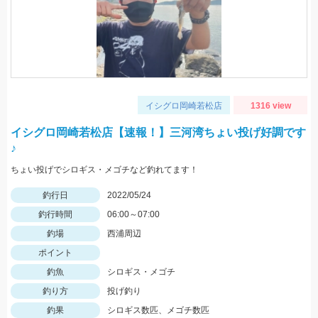
イシグロ岡崎若松店
1316 view
イシグロ岡崎若松店【速報！】三河湾ちょい投げ好調です
♪
ちょい投げでシロギス・メゴチなど釣れてます！
釣行日
2022/05/24
釣行時間
06:00～07:00
釣場
西浦周辺
ポイント
釣魚
シロギス・メゴチ
釣り方
投げ釣り
釣果
シロギス数匹、メゴチ数匹