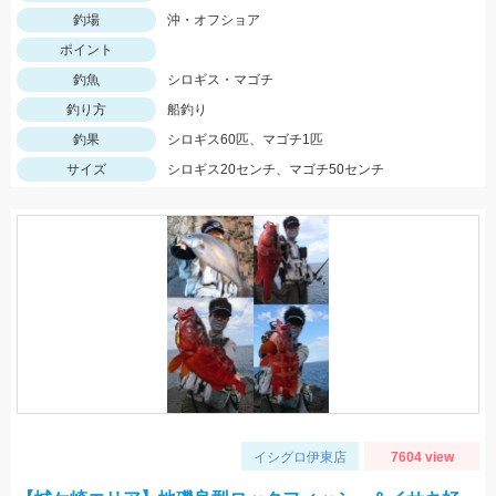
釣場
沖・オフショア
ポイント
釣魚
シロギス・マゴチ
釣り方
船釣り
釣果
シロギス60匹、マゴチ1匹
サイズ
シロギス20センチ、マゴチ50センチ
イシグロ伊東店
7604 view