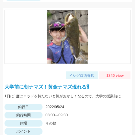
イシグロ西春店
1340 view
大学前に朝ナマズ！黄金ナマズ現れる⁈
1日に1度はロッドを持たないと気がおかしくなるので、大学の授業前にナマズと遊んできました。
釣行日
2022/05/24
釣行時間
08:00～09:30
釣場
その他
ポイント