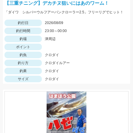
【三重チニング】デカチヌ狙いにはあのワーム！
「ダイワ シルバーウルフアーバンクローラー2.5」フリーリグでヒット！
釣行日
2026/08/09
釣行時間
23:00～00:00
釣場
津周辺
ポイント
釣魚
クロダイ
釣り方
クロダイルアー
釣果
クロダイ
サイズ
クロダイ