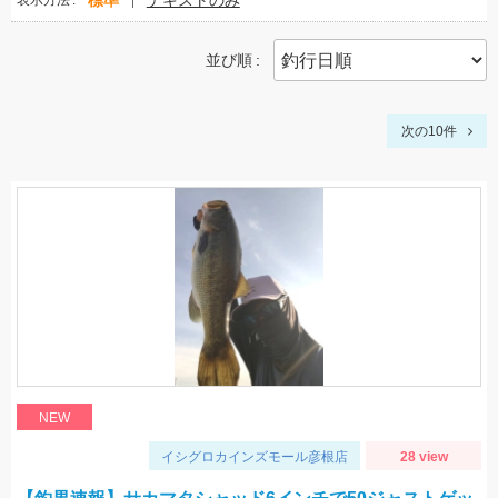
標準
テキストのみ
表示方法
並び順
次の10件
NEW
イシグロカインズモール彦根店
28 view