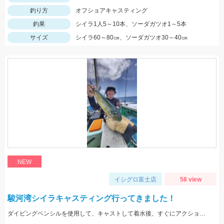
釣り方
オフショアキャスティング
釣果
シイラ1人5～10本、ソーダガツオ1～5本
サイズ
シイラ60～80㎝、ソーダガツオ30～40㎝
NEW
イシグロ富士店
58 view
駿河湾シイラキャスティング行ってきました！
ダイビングペンシルを使用して、キャストして着水後、すぐにアクションを始めると見切られ難く、ヒット率が上がります。