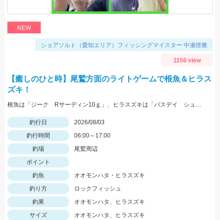
NEW
ショアソルト（愛知エリア）フィッシングマイスター 中瀬啓雅
1156 view
【癒しのひと時】尾鷲方面のライトゲームで根魚＆ヒラス
ズキ！
根魚は「ジーク Rサーディン10ｇ」、ヒラスズキは「バスデイ シュガペン70Ｆ」が好調！
釣行日
2026/08/03
釣行時間
06:00～17:00
釣場
尾鷲周辺
ポイント
釣魚
オオモンハタ・ヒラスズキ
釣り方
ロックフィッシュ
釣果
オオモンハタ、ヒラスズキ
サイズ
オオモンハタ、ヒラスズキ