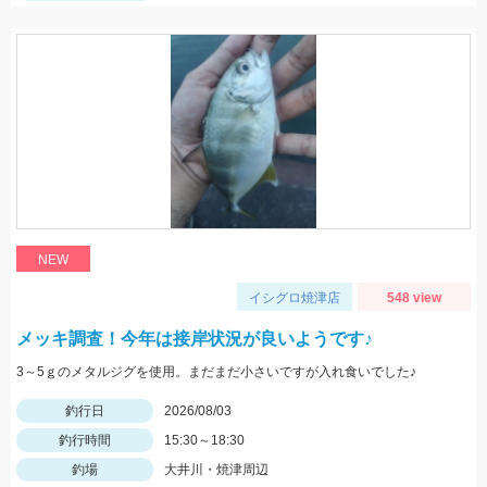
NEW
イシグロ焼津店
548 view
メッキ調査！今年は接岸状況が良いようです♪
3～5ｇのメタルジグを使用。まだまだ小さいですが入れ食いでした♪
釣行日
2026/08/03
釣行時間
15:30～18:30
釣場
大井川・焼津周辺