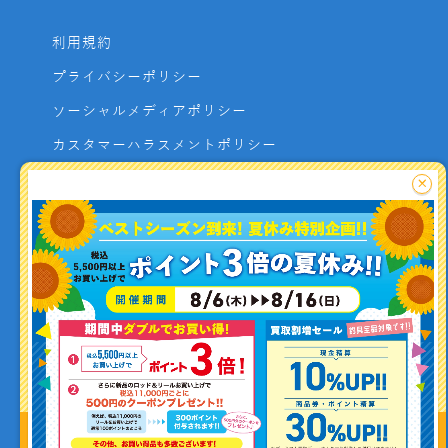
利用規約
プライバシーポリシー
ソーシャルメディアポリシー
カスタマーハラスメントポリシー
サイトマップ
×
よくあるご質問
お問い合わせ
利用者資金の保全方法
釣り情報を
投稿する
Copyright (C) ISHIGURO co.,ltd All Rights Reserved.