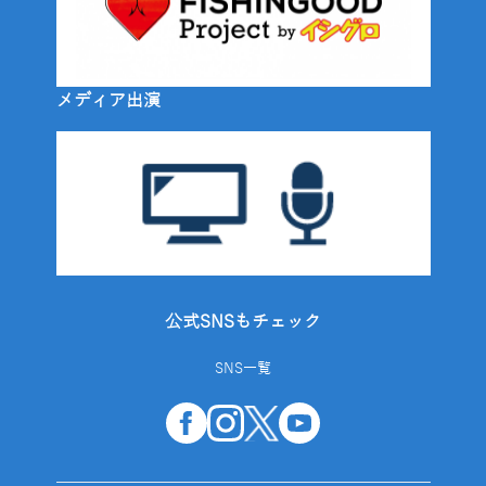
メディア出演
公式SNSもチェック
SNS一覧