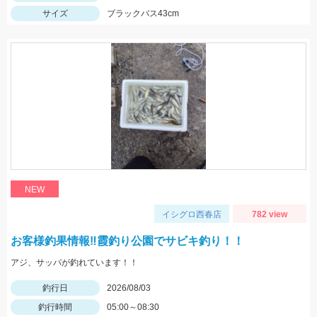
サイズ
ブラックバス43cm
NEW
イシグロ西春店
782 view
お客様釣果情報‼霞釣り公園でサビキ釣り！！
アジ、サッパが釣れています！！
釣行日
2026/08/03
釣行時間
05:00～08:30