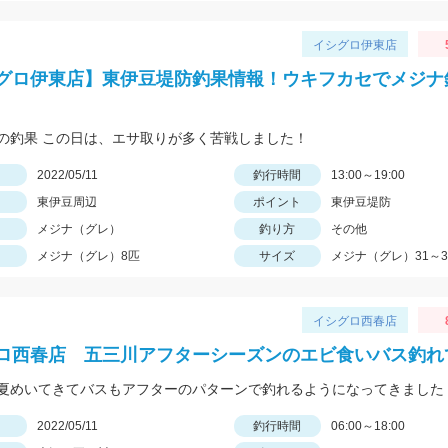
イシグロ伊東店
グロ伊東店】東伊豆堤防釣果情報！ウキフカセでメジナ
の釣果 この日は、エサ取りが多く苦戦しました！
日
2022/05/11
釣行時間
13:00～19:00
東伊豆周辺
ポイント
東伊豆堤防
メジナ（グレ）
釣り方
その他
メジナ（グレ）8匹
サイズ
メジナ（グレ）31～3
イシグロ西春店
ロ西春店 五三川アフターシーズンのエビ食いバス釣れ
日
2022/05/11
釣行時間
06:00～18:00