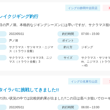
イシグロ静岡中吉田店
3
レイクジギング釣行
日
2022/05/11
釣行時間
07:00～15:00
芦ノ湖
ポイント
サクラマス・サツキマス・ニジマ
釣り方
ジギング
ス（トラウト全般）
サクラマス・サツキマス9、ニジ
サイズ
サクラマス・サツキマス
マス（トラウト全般）3
m、ニジマス（トラウ
～45
イシグロ名東引山店
タイラバに挑戦してきました!!
日
2022/05/11
釣行時間
06:00～13:00