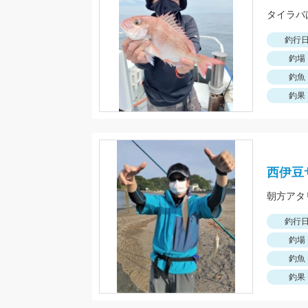
釣行
釣場
釣魚
釣果
西伊豆
朝方アタ
釣行
釣場
釣魚
釣果