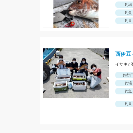
釣場
釣魚
釣果
西伊豆
釣行
釣場
釣魚
釣果