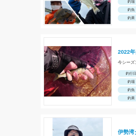
釣場
釣魚
釣果
202
今シーズ
釣行
釣場
釣魚
釣果
伊勢湾