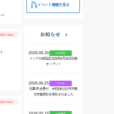
イベント情報を見る
ｃｍ
お知らせ
965 view
行
2026.06.30
店舗情報
イシグロ磐田店 2026年6月30日改装
オープン！
2026.06.25
その他
石黒 衆 会長が、令和8年浜松市市勢
功労者表彰を受彰されました
1194 view
2026.05.15
店舗情報